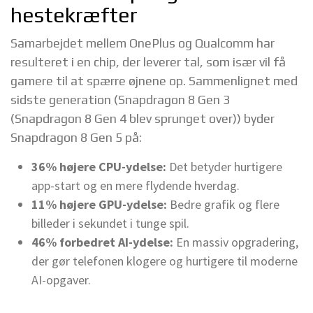
hestekræfter
Samarbejdet mellem OnePlus og Qualcomm har
resulteret i en chip, der leverer tal, som især vil få
gamere til at spærre øjnene op. Sammenlignet med
sidste generation (Snapdragon 8 Gen 3
(Snapdragon 8 Gen 4 blev sprunget over)) byder
Snapdragon 8 Gen 5 på:
36% højere CPU-ydelse:
Det betyder hurtigere
app-start og en mere flydende hverdag.
11% højere GPU-ydelse:
Bedre grafik og flere
billeder i sekundet i tunge spil.
46% forbedret AI-ydelse:
En massiv opgradering,
der gør telefonen klogere og hurtigere til moderne
AI-opgaver.