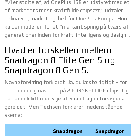
“Vi er stolte af, at OnePlus 15R er udstyret med et
af markedets mest kraftfulde chipsæt,” udtaler
Celina Shi, marketingchef for OnePlus Europa. Hun
kalder modellen for et “markant spring på tværs af
generationer inden for kraft, intelligens og design”.
Hvad er forskellen mellem
Snadragon 8 Elite Gen 5 og
Snapdragon 8 Gen 5.
Navneforvirring forklaret: Ja, du læste rigtigt – for
det er nemlig navnene på 2 FORSKELLIGE chips. Og
det er nok lidt med vilje at Snapdragon forsøger at
gøre det. Men Techsen forklarer i nedenstående
skema:
Snapdragon
Snapdragon