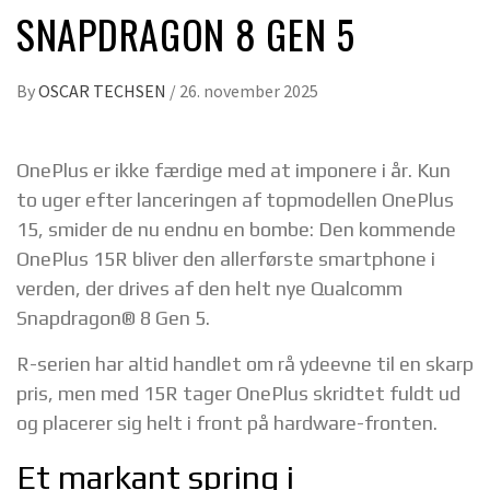
SNAPDRAGON 8 GEN 5
By
OSCAR TECHSEN
/
26. november 2025
OnePlus er ikke færdige med at imponere i år. Kun
to uger efter lanceringen af topmodellen OnePlus
15, smider de nu endnu en bombe: Den kommende
OnePlus 15R bliver den allerførste smartphone i
verden, der drives af den helt nye Qualcomm
Snapdragon® 8 Gen 5.
R-serien har altid handlet om rå ydeevne til en skarp
pris, men med 15R tager OnePlus skridtet fuldt ud
og placerer sig helt i front på hardware-fronten.
Et markant spring i