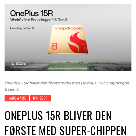
OnePlus 15R bliver den første mobil med OnePlus 15R Snapdragon
8 Gen 5
HARDWARE
NYHEDER
ONEPLUS 15R BLIVER DEN
FØRSTE MED SUPER-CHIPPEN