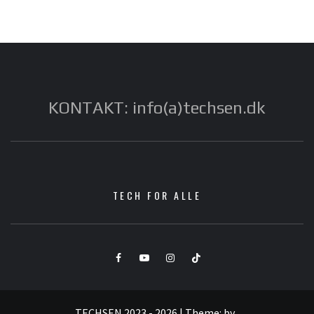
KONTAKT: info(a)techsen.dk
TECH FOR ALLE
Facebook
YouTube
Instagram
TikTok
TECHSEN 2023 - 2026
|
Theme:
by
.