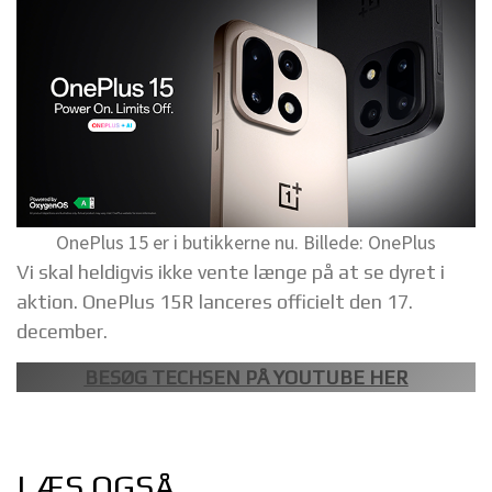
OnePlus 15 er i butikkerne nu. Billede: OnePlus
Vi skal heldigvis ikke vente længe på at se dyret i
aktion. OnePlus 15R lanceres officielt den 17.
december.
BESØG TECHSEN PÅ YOUTUBE HER
LÆS OGSÅ