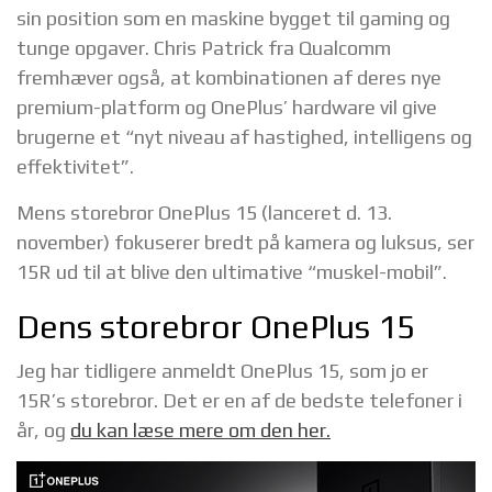
sin position som en maskine bygget til gaming og
tunge opgaver. Chris Patrick fra Qualcomm
fremhæver også, at kombinationen af deres nye
premium-platform og OnePlus’ hardware vil give
brugerne et “nyt niveau af hastighed, intelligens og
effektivitet”.
Mens storebror OnePlus 15 (lanceret d. 13.
november) fokuserer bredt på kamera og luksus, ser
15R ud til at blive den ultimative “muskel-mobil”.
Dens storebror OnePlus 15
Jeg har tidligere anmeldt OnePlus 15, som jo er
15R’s storebror. Det er en af de bedste telefoner i
år, og
du kan læse mere om den her.