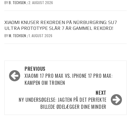
BY
B. TECHSEN
2. AUGUST 2026
/
XIAOMI KNUSER REKORDEN PÅ NÜRBURGRING: SU7
ULTRA PROTOTYPE SLÅR 7 ÅR GAMMEL REKORD!
BY
M. TECHSEN
1. AUGUST 2026
/
Post
PREVIOUS
XIAOMI 17 PRO MAX VS. IPHONE 17 PRO MAX:
navigation
KAMPEN OM TRONEN
NEXT
NY UNDERSØGELSE: JAGTEN PÅ DET PERFEKTE
BILLEDE ØDELÆGGER DINE MINDER