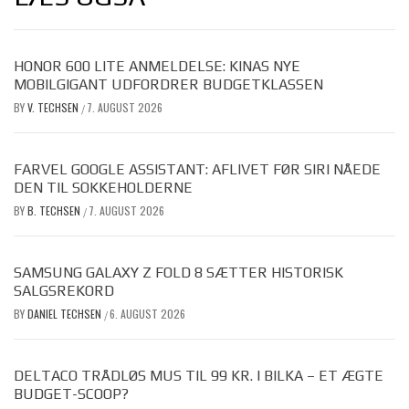
HONOR 600 LITE ANMELDELSE: KINAS NYE
MOBILGIGANT UDFORDRER BUDGETKLASSEN
BY
V. TECHSEN
7. AUGUST 2026
/
FARVEL GOOGLE ASSISTANT: AFLIVET FØR SIRI NÅEDE
DEN TIL SOKKEHOLDERNE
BY
B. TECHSEN
7. AUGUST 2026
/
SAMSUNG GALAXY Z FOLD 8 SÆTTER HISTORISK
SALGSREKORD
BY
DANIEL TECHSEN
6. AUGUST 2026
/
DELTACO TRÅDLØS MUS TIL 99 KR. I BILKA – ET ÆGTE
BUDGET-SCOOP?