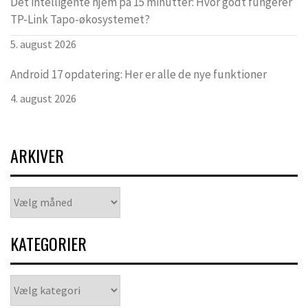
Det intelligente hjem på 15 minutter: Hvor godt fungerer
TP-Link Tapo-økosystemet?
5. august 2026
Android 17 opdatering: Her er alle de nye funktioner
4. august 2026
ARKIVER
Arkiver
KATEGORIER
Kategorier