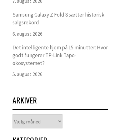
7. august 2026
Samsung Galaxy Z Fold 8 sætter historisk
salgsrekord
6. august 2026
Det intelligente hjem på 15 minutter: Hvor
godt fungerer TP-Link Tapo-
økosystemet?
5. august 2026
ARKIVER
Arkiver