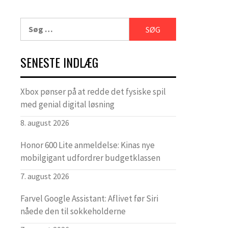
Søg
efter:
SENESTE INDLÆG
Xbox pønser på at redde det fysiske spil
med genial digital løsning
8. august 2026
Honor 600 Lite anmeldelse: Kinas nye
mobilgigant udfordrer budgetklassen
7. august 2026
Farvel Google Assistant: Aflivet før Siri
nåede den til sokkeholderne