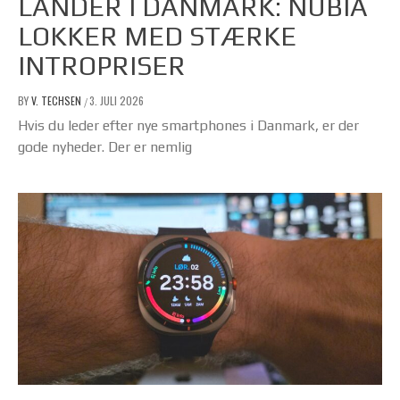
LANDER I DANMARK: NUBIA
LOKKER MED STÆRKE
INTROPRISER
BY
V. TECHSEN
3. JULI 2026
/
Hvis du leder efter nye smartphones i Danmark, er der
gode nyheder. Der er nemlig