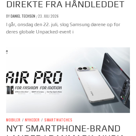
DIREKTE FRA HÅNDLEDDET
BY
DANIEL TECHSEN
23. JULI 2026
/
I går, onsdag den 22. juli, slog Samsung dørene op for
deres globale Unpacked-event i
MOBILER
/
NYHEDER
/
SMARTWATCHES
NYT SMARTPHONE-BRAND