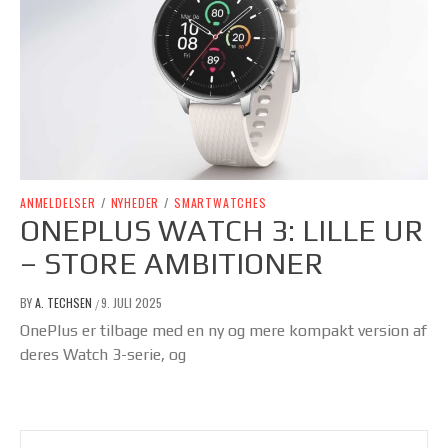
ANMELDELSER
/
NYHEDER
/
SMARTWATCHES
ONEPLUS WATCH 3: LILLE UR
– STORE AMBITIONER
BY
A. TECHSEN
9. JULI 2025
/
OnePlus er tilbage med en ny og mere kompakt version af
deres Watch 3-serie, og