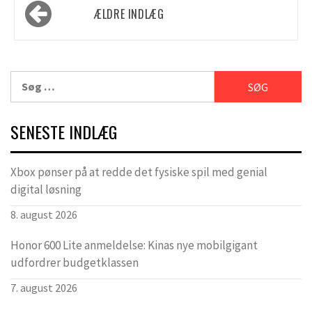
Navigation
ÆLDRE INDLÆG
til
indlæg
Søg
efter:
SENESTE INDLÆG
Xbox pønser på at redde det fysiske spil med genial
digital løsning
8. august 2026
Honor 600 Lite anmeldelse: Kinas nye mobilgigant
udfordrer budgetklassen
7. august 2026