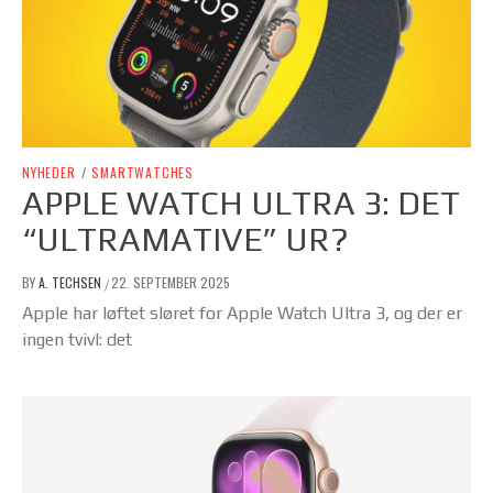
NYHEDER
/
SMARTWATCHES
APPLE WATCH ULTRA 3: DET
“ULTRAMATIVE” UR?
BY
A. TECHSEN
22. SEPTEMBER 2025
/
Apple har løftet sløret for Apple Watch Ultra 3, og der er
ingen tvivl: det