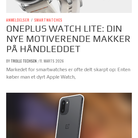
ANMELDELSER
/
SMARTWATCHES
ONEPLUS WATCH LITE: DIN
NYE MOTIVERENDE MAKKER
PÅ HÅNDLEDDET
BY
TROLLE TECHSEN
11. MARTS 2026
/
Markedet for smartwatches er ofte delt skarpt op: Enten
køber man et dyrt Apple Watch,