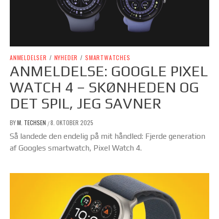
ANMELDELSER
/
NYHEDER
/
SMARTWATCHES
ANMELDELSE: GOOGLE PIXEL
WATCH 4 – SKØNHEDEN OG
DET SPIL, JEG SAVNER
BY
M. TECHSEN
8. OKTOBER 2025
/
Så landede den endelig på mit håndled: Fjerde generation
af Googles smartwatch, Pixel Watch 4.