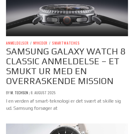
ANMELDELSER
/
NYHEDER
/
SMARTWATCHES
SAMSUNG GALAXY WATCH 8
CLASSIC ANMELDELSE – ET
SMUKT UR MED EN
OVERRASKENDE MISSION
BY
M. TECHSEN
8. AUGUST 2025
/
I en verden af smart-teknologi er det svært at skille sig
ud. Samsung forsøger at