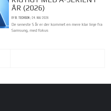
ÅR (2026)
BY
B. TECHSEN
24. MAJ 2026
/
De seneste 5 år er der kommet en mere klar linje fra
Samsung, med fokus