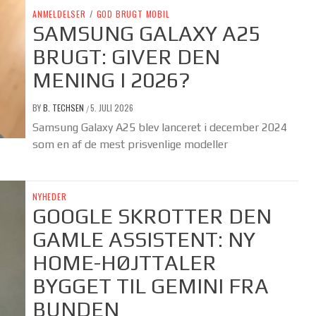
ANMELDELSER
/
GOD BRUGT MOBIL
SAMSUNG GALAXY A25
BRUGT: GIVER DEN
MENING I 2026?
BY
B. TECHSEN
5. JULI 2026
/
Samsung Galaxy A25 blev lanceret i december 2024
som en af de mest prisvenlige modeller
NYHEDER
GOOGLE SKROTTER DEN
GAMLE ASSISTENT: NY
HOME-HØJTTALER
BYGGET TIL GEMINI FRA
BUNDEN