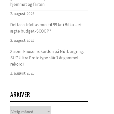
hjemmet og farten
2. august 2026
Deltaco trådløs mus til 99 kr. i Bilka – et
ægte budget-SCOOP?
2. august 2026
Xiaomi knuser rekorden på Nürburgring:
SU7 Ultra Prototype slår 7 år gammel
rekord!
1. august 2026
ARKIVER
Arkiver