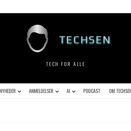
TECHSEN
TECH FOR ALLE
NYHEDER
ANMELDELSER
AI
PODCAST
OM TECHSE