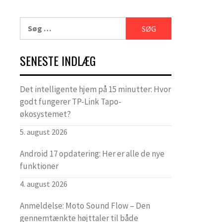
Søg
efter:
SENESTE INDLÆG
Det intelligente hjem på 15 minutter: Hvor
godt fungerer TP-Link Tapo-
økosystemet?
5. august 2026
Android 17 opdatering: Her er alle de nye
funktioner
4. august 2026
Anmeldelse: Moto Sound Flow – Den
gennemtænkte højttaler til både