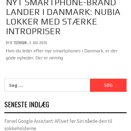
NYT SMARTPHONE-BRAND
LANDER I DANMARK: NUBIA
LOKKER MED STÆRKE
INTROPRISER
BY
V. TECHSEN
3. JULI 2026
/
Hvis du leder efter nye smartphones i Danmark, er der
gode nyheder. Der er nemlig
Søg
efter:
SENESTE INDLÆG
Farvel Google Assistant: Aflivet før Siri nåede den til
sokkeholderne