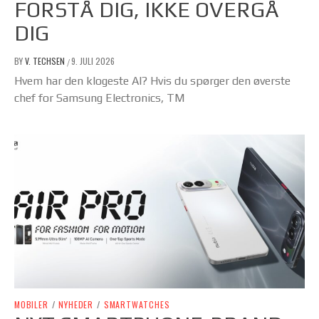
FORSTÅ DIG, IKKE OVERGÅ
DIG
BY
V. TECHSEN
9. JULI 2026
/
Hvem har den klogeste AI? Hvis du spørger den øverste
chef for Samsung Electronics, TM
MOBILER
/
NYHEDER
/
SMARTWATCHES