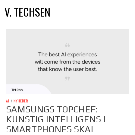
V. TECHSEN
AI
/
NYHEDER
SAMSUNGS TOPCHEF:
KUNSTIG INTELLIGENS I
SMARTPHONES SKAL