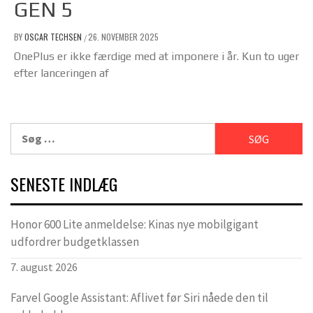
GEN 5
BY
OSCAR TECHSEN
26. NOVEMBER 2025
/
OnePlus er ikke færdige med at imponere i år. Kun to uger
efter lanceringen af
Søg
efter:
SENESTE INDLÆG
Honor 600 Lite anmeldelse: Kinas nye mobilgigant
udfordrer budgetklassen
7. august 2026
Farvel Google Assistant: Aflivet før Siri nåede den til