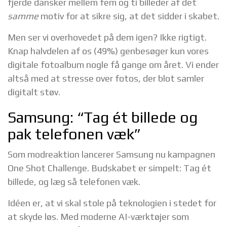
fjerde dansker mellem fem og ti billeder af det
samme
motiv for at sikre sig, at det sidder i skabet.
Men ser vi overhovedet på dem igen? Ikke rigtigt.
Knap halvdelen af os (49%) genbesøger kun vores
digitale fotoalbum nogle få gange om året. Vi ender
altså med at stresse over fotos, der blot samler
digitalt støv.
Samsung: “Tag ét billede og
pak telefonen væk”
Som modreaktion lancerer Samsung nu kampagnen
One Shot Challenge. Budskabet er simpelt: Tag ét
billede, og læg så telefonen væk.
Idéen er, at vi skal stole på teknologien i stedet for
at skyde løs. Med moderne AI-værktøjer som