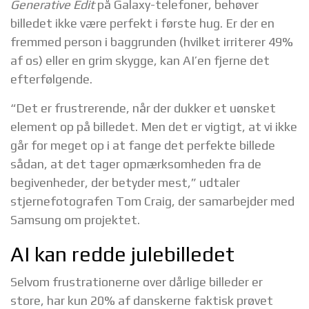
Generative Edit
på Galaxy-telefoner, behøver
billedet ikke være perfekt i første hug. Er der en
fremmed person i baggrunden (hvilket irriterer 49%
af os) eller en grim skygge, kan AI’en fjerne det
efterfølgende.
“Det er frustrerende, når der dukker et uønsket
element op på billedet. Men det er vigtigt, at vi ikke
går for meget op i at fange det perfekte billede
sådan, at det tager opmærksomheden fra de
begivenheder, der betyder mest,” udtaler
stjernefotografen Tom Craig, der samarbejder med
Samsung om projektet.
AI kan redde julebilledet
Selvom frustrationerne over dårlige billeder er
store, har kun 20% af danskerne faktisk prøvet