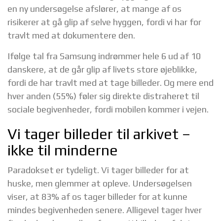
en ny undersøgelse afslører, at mange af os
risikerer at gå glip af selve hyggen, fordi vi har for
travlt med at dokumentere den.
Ifølge tal fra Samsung indrømmer hele 6 ud af 10
danskere, at de går glip af livets store øjeblikke,
fordi de har travlt med at tage billeder. Og mere end
hver anden (55%) føler sig direkte distraheret til
sociale begivenheder, fordi mobilen kommer i vejen.
Vi tager billeder til arkivet –
ikke til minderne
Paradokset er tydeligt. Vi tager billeder for at
huske, men glemmer at opleve. Undersøgelsen
viser, at 83% af os tager billeder for at kunne
mindes begivenheden senere. Alligevel tager hver