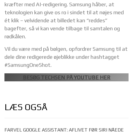
kræfter med AI-redigering. Samsung håber, at
teknologien kan give os ro i sindet til at nøjes med
ét klik – velvidende at billedet kan “reddes”
bagefter, så vi kan vende tilbage til samtalen og
rødkålen.
Vil du være med på bølgen, opfordrer Samsung til at
dele dine redigerede øjeblikke under hashtagget
#SamsungOneShot.
BESØG TECHSEN PÅ YOUTUBE HER
LÆS OGSÅ
FARVEL GOOGLE ASSISTANT: AFLIVET FØR SIRI NÅEDE