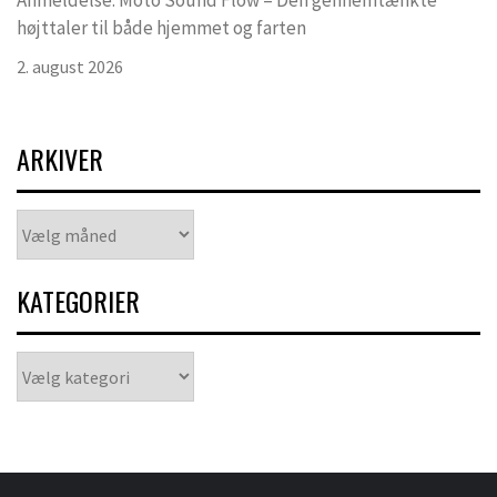
Anmeldelse: Moto Sound Flow – Den gennemtænkte
højttaler til både hjemmet og farten
2. august 2026
ARKIVER
Arkiver
KATEGORIER
Kategorier