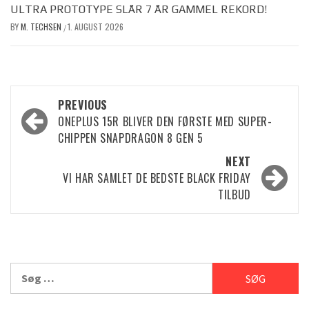
ULTRA PROTOTYPE SLÅR 7 ÅR GAMMEL REKORD!
BY
M. TECHSEN
1. AUGUST 2026
/
Post
PREVIOUS
ONEPLUS 15R BLIVER DEN FØRSTE MED SUPER-
navigation
CHIPPEN SNAPDRAGON 8 GEN 5
NEXT
VI HAR SAMLET DE BEDSTE BLACK FRIDAY
TILBUD
Søg
efter: