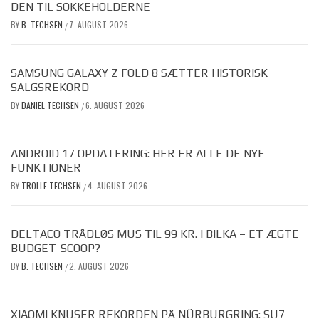
DEN TIL SOKKEHOLDERNE
BY
B. TECHSEN
7. AUGUST 2026
/
SAMSUNG GALAXY Z FOLD 8 SÆTTER HISTORISK
SALGSREKORD
BY
DANIEL TECHSEN
6. AUGUST 2026
/
ANDROID 17 OPDATERING: HER ER ALLE DE NYE
FUNKTIONER
BY
TROLLE TECHSEN
4. AUGUST 2026
/
DELTACO TRÅDLØS MUS TIL 99 KR. I BILKA – ET ÆGTE
BUDGET-SCOOP?
BY
B. TECHSEN
2. AUGUST 2026
/
XIAOMI KNUSER REKORDEN PÅ NÜRBURGRING: SU7