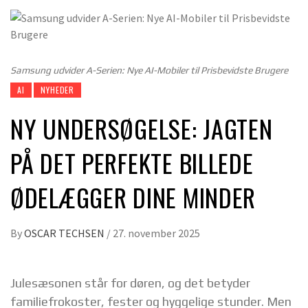
Samsung udvider A-Serien: Nye AI-Mobiler til Prisbevidste Brugere
AI
NYHEDER
NY UNDERSØGELSE: JAGTEN
PÅ DET PERFEKTE BILLEDE
ØDELÆGGER DINE MINDER
By
OSCAR TECHSEN
/
27. november 2025
Julesæsonen står for døren, og det betyder
familiefrokoster, fester og hyggelige stunder. Men