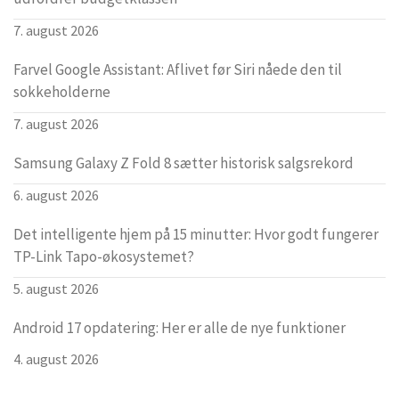
7. august 2026
Farvel Google Assistant: Aflivet før Siri nåede den til
sokkeholderne
7. august 2026
Samsung Galaxy Z Fold 8 sætter historisk salgsrekord
6. august 2026
Det intelligente hjem på 15 minutter: Hvor godt fungerer
TP-Link Tapo-økosystemet?
5. august 2026
Android 17 opdatering: Her er alle de nye funktioner
4. august 2026