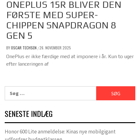
ONEPLUS 15R BLIVER DEN
FØRSTE MED SUPER-
CHIPPEN SNAPDRAGON 8
GEN 5
BY
OSCAR TECHSEN
26. NOVEMBER 2025
/
OnePlus er ikke færdige med at imponere i år. Kun to uger
efter lanceringen af
Søg
efter:
SENESTE INDLÆG
Honor 600 Lite anmeldelse: Kinas nye mobilgigant
udfordrer budgetklassen