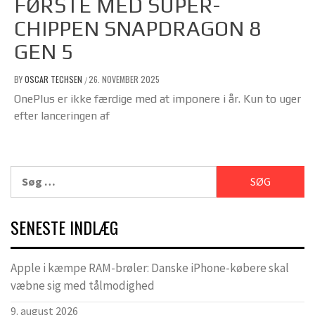
FØRSTE MED SUPER-
CHIPPEN SNAPDRAGON 8
GEN 5
BY
OSCAR TECHSEN
26. NOVEMBER 2025
/
OnePlus er ikke færdige med at imponere i år. Kun to uger
efter lanceringen af
Søg
efter:
SENESTE INDLÆG
Apple i kæmpe RAM-brøler: Danske iPhone-købere skal
væbne sig med tålmodighed
9. august 2026