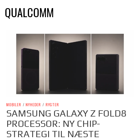
QUALCOMM
MOBILER
/
NYHEDER
/
RYGTER
SAMSUNG GALAXY Z FOLD8
PROCESSOR: NY CHIP-
STRATEGI TIL NÆSTE