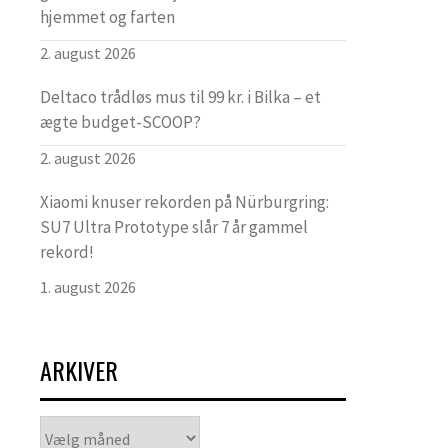
hjemmet og farten
2. august 2026
Deltaco trådløs mus til 99 kr. i Bilka – et
ægte budget-SCOOP?
2. august 2026
Xiaomi knuser rekorden på Nürburgring:
SU7 Ultra Prototype slår 7 år gammel
rekord!
1. august 2026
ARKIVER
Arkiver