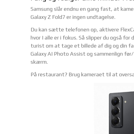
Samsung slår endnu en gang fast, at kame
Galaxy Z Fold7 er ingen undtagelse.
Du kan sætte telefonen op, aktivere FlexCa
hvor I alle er i fokus. Så slipper du også f
turist om at tage et billede af dig og din 
Galaxy AI Photo Assist og sammenlign før/
skærm.
På restaurant? Brug kameraet til at over