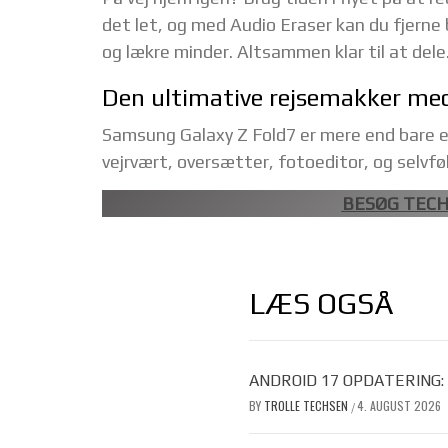
det let, og med Audio Eraser kan du fjerne 
og lækre minder. Altsammen klar til at dele
Den ultimative rejsemakker med
Samsung Galaxy Z Fold7 er mere end bare e
vejrvært, oversætter, fotoeditor, og selvf
BESØG TECH
LÆS OGSÅ
ANDROID 17 OPDATERING:
BY
TROLLE TECHSEN
4. AUGUST 2026
/