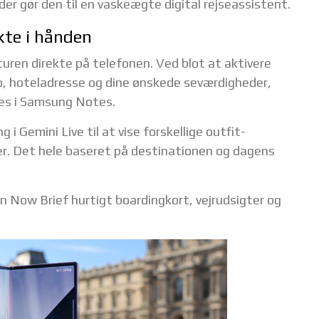
er gør den til en vaskeægte digital rejseassistent.
kte i hånden
uren direkte på telefonen. Ved blot at aktivere
o, hoteladresse og dine ønskede seværdigheder,
mes i Samsung Notes.
i Gemini Live til at vise forskellige outfit-
er. Det hele baseret på destinationen og dagens
 Now Brief hurtigt boardingkort, vejrudsigter og