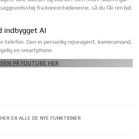
baggrundsstøj fra koncertvideoerne, så du får ren lyd
.
 indbygget AI
n telefon. Den er personlig rejseagent, kameramand,
ølgelig en smartphone.
SEN PÅ YOUTUBE HER
 HER ER ALLE DE NYE FUNKTIONER