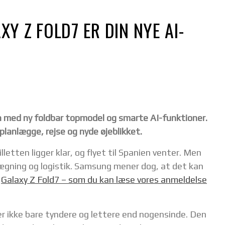
Y Z FOLD7 ER DIN NYE AI-
 med ny foldbar topmodel og smarte AI-funktioner.
lanlægge, rejse og nyde øjeblikket.
etten ligger klar, og flyet til Spanien venter. Men
lægning og logistik. Samsung mener dog, at det kan
:
Galaxy Z Fold7 – som du kan læse vores anmeldelse
r ikke bare tyndere og lettere end nogensinde. Den