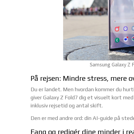
Samsung Galaxy Z Fo
På rejsen: Mindre stress, mere o
Du er landet. Men hvordan kommer du hurtig
giver Galaxy Z Fold7 dig et visuelt kort med
inklusiv rejsetid og antal skift.
Den er med andre ord: din AI-guide på sted
Fang og redigér dine minder i re