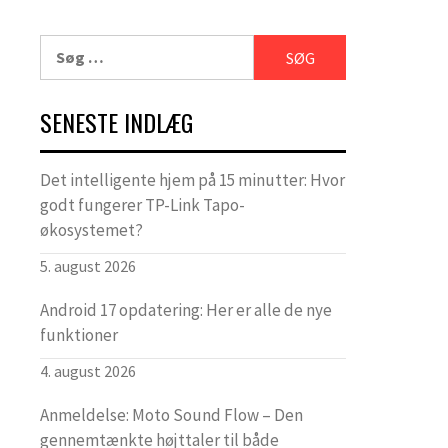
Søg
efter:
SENESTE INDLÆG
Det intelligente hjem på 15 minutter: Hvor
godt fungerer TP-Link Tapo-
økosystemet?
5. august 2026
Android 17 opdatering: Her er alle de nye
funktioner
4. august 2026
Anmeldelse: Moto Sound Flow – Den
gennemtænkte højttaler til både