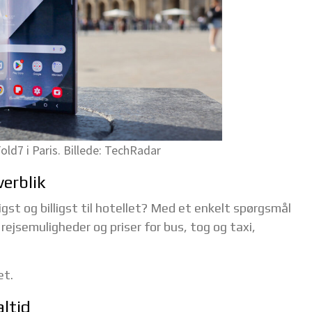
ld7 i Paris. Billede: TechRadar
verblik
st og billigst til hotellet? Med et enkelt spørgsmål
 rejsemuligheder og priser for bus, tog og taxi,
et.
altid