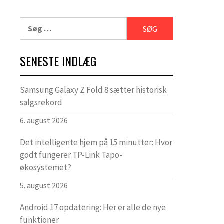
Søg
efter:
SENESTE INDLÆG
Samsung Galaxy Z Fold 8 sætter historisk
salgsrekord
6. august 2026
Det intelligente hjem på 15 minutter: Hvor
godt fungerer TP-Link Tapo-
økosystemet?
5. august 2026
Android 17 opdatering: Her er alle de nye
funktioner