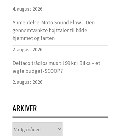
4. august 2026
Anmeldelse: Moto Sound Flow – Den
gennemtænkte højttaler til både
hjemmet og farten
2. august 2026
Deltaco trådløs mus til 99 kr. i Bilka – et
ægte budget-SCOOP?
2. august 2026
ARKIVER
Arkiver