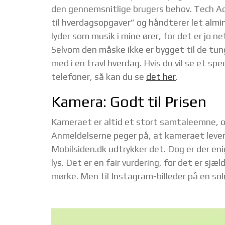
den gennemsnitlige brugers behov. Tech Ad
til hverdagsopgaver” og håndterer let almi
lyder som musik i mine ører, for det er jo ne
Selvom den måske ikke er bygget til de tunge
med i en travl hverdag. Hvis du vil se et s
telefoner, så kan du se
det her
.
Kamera: Godt til Prisen
Kameraet er altid et stort samtaleemne, o
Anmeldelserne peger på, at kameraet levere
Mobilsiden.dk udtrykker det. Dog er der eni
lys. Det er en fair vurdering, for det er sjæ
mørke. Men til Instagram-billeder på en sol