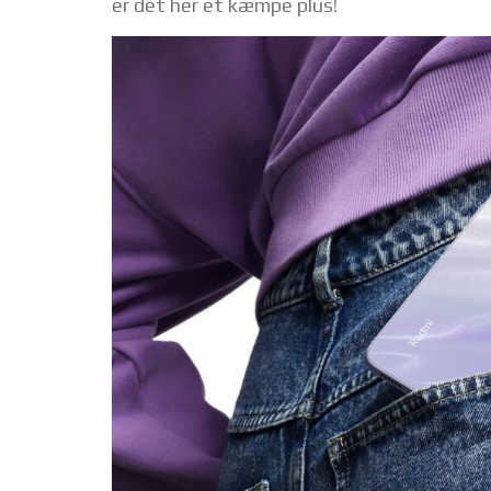
er det her et kæmpe plus!