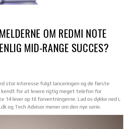
NMELDERNE OM REDMI NOTE
VENLIG MID-RANGE SUCCES?
ed stor interesse fulgt lanceringen og de første
kendt for at levere rigtig meget telefon for
14 lever op til forventningerne. Lad os dykke ned i,
n.dk og Tech Advisor mener om den nye serie.