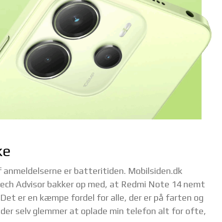
ke
 anmeldelserne er batteritiden. Mobilsiden.dk
Tech Advisor bakker op med, at Redmi Note 14 nemt
 Det er en kæmpe fordel for alle, der er på farten og
 der selv glemmer at oplade min telefon alt for ofte,