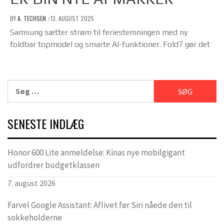
BY
A. TECHSEN
13. AUGUST 2025
/
Samsung sætter strøm til feriestemningen med ny
foldbar topmodel og smarte AI-funktioner. Fold7 gør det
Søg
efter:
SENESTE INDLÆG
Honor 600 Lite anmeldelse: Kinas nye mobilgigant
udfordrer budgetklassen
7. august 2026
Farvel Google Assistant: Aflivet før Siri nåede den til
sokkeholderne