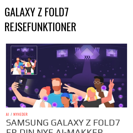
GALAXY Z FOLD7
REJSEFUNKTIONER
AI
/
NYHEDER
SAMSUNG GALAXY Z FOLD7
ER DIN NYE AI-MAKKER