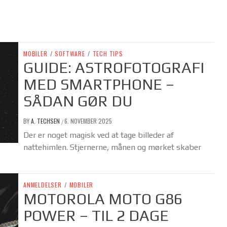
MOBILER
/
SOFTWARE
/
TECH TIPS
GUIDE: ASTROFOTOGRAFI
MED SMARTPHONE –
SÅDAN GØR DU
BY
A. TECHSEN
6. NOVEMBER 2025
/
Der er noget magisk ved at tage billeder af
nattehimlen. Stjernerne, månen og mørket skaber
ANMELDELSER
/
MOBILER
MOTOROLA MOTO G86
POWER – TIL 2 DAGE