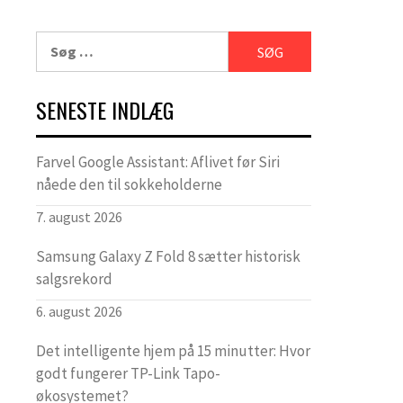
Søg
efter:
SENESTE INDLÆG
Farvel Google Assistant: Aflivet før Siri
nåede den til sokkeholderne
7. august 2026
Samsung Galaxy Z Fold 8 sætter historisk
salgsrekord
6. august 2026
Det intelligente hjem på 15 minutter: Hvor
godt fungerer TP-Link Tapo-
økosystemet?