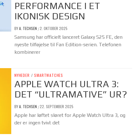
PERFORMANCE I ET
IKONISK DESIGN
BY
A. TECHSEN
2. OKTOBER 2025
/
Samsung har officielt lanceret Galaxy S25 FE, den
nyeste tilføjelse til Fan Edition-serien. Telefonen
kombinerer
NYHEDER
/
SMARTWATCHES
APPLE WATCH ULTRA 3:
DET “ULTRAMATIVE” UR?
BY
A. TECHSEN
22. SEPTEMBER 2025
/
Apple har løftet sløret for Apple Watch Ultra 3, og
der er ingen tvivl: det