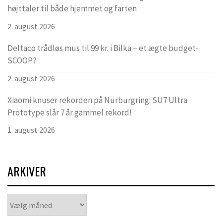
højttaler til både hjemmet og farten
2. august 2026
Deltaco trådløs mus til 99 kr. i Bilka – et ægte budget-
SCOOP?
2. august 2026
Xiaomi knuser rekorden på Nürburgring: SU7 Ultra
Prototype slår 7 år gammel rekord!
1. august 2026
ARKIVER
Arkiver