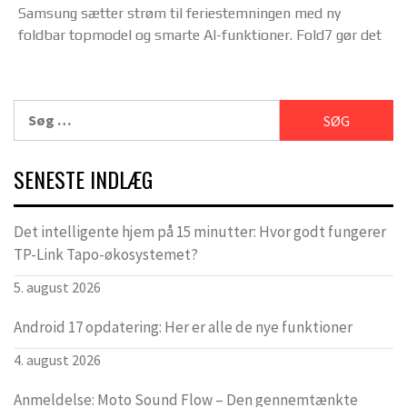
Samsung sætter strøm til feriestemningen med ny
foldbar topmodel og smarte AI-funktioner. Fold7 gør det
Søg
efter:
SENESTE INDLÆG
Det intelligente hjem på 15 minutter: Hvor godt fungerer
TP-Link Tapo-økosystemet?
5. august 2026
Android 17 opdatering: Her er alle de nye funktioner
4. august 2026
Anmeldelse: Moto Sound Flow – Den gennemtænkte