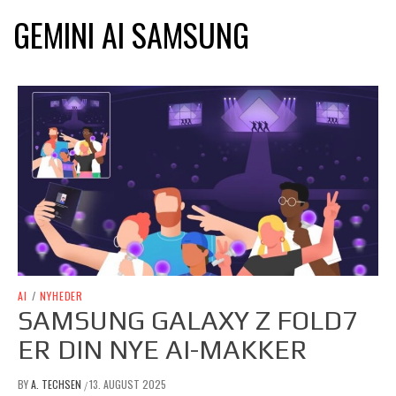
GEMINI AI SAMSUNG
AI
/
NYHEDER
SAMSUNG GALAXY Z FOLD7
ER DIN NYE AI-MAKKER
BY
A. TECHSEN
13. AUGUST 2025
/