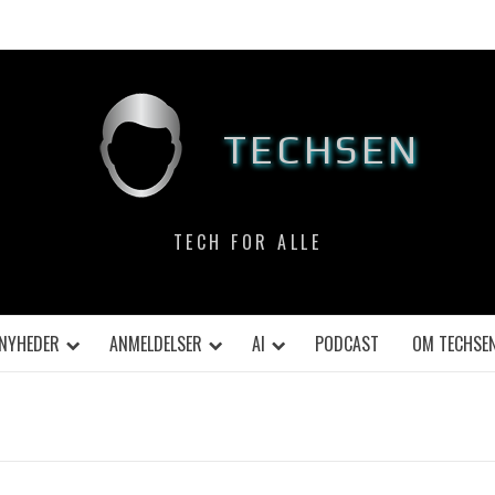
TECHSEN
TECH FOR ALLE
NYHEDER
ANMELDELSER
AI
PODCAST
OM TECHSE