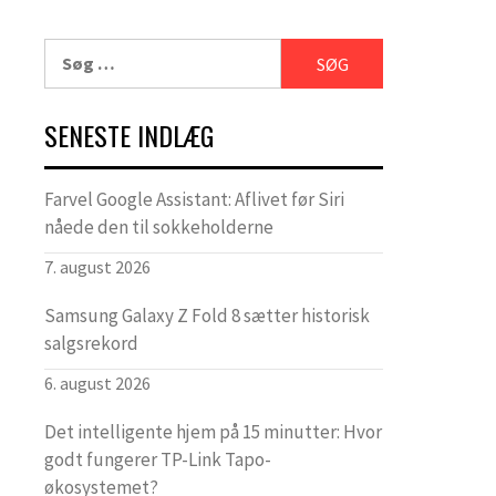
Søg
efter:
SENESTE INDLÆG
Farvel Google Assistant: Aflivet før Siri
nåede den til sokkeholderne
7. august 2026
Samsung Galaxy Z Fold 8 sætter historisk
salgsrekord
6. august 2026
Det intelligente hjem på 15 minutter: Hvor
godt fungerer TP-Link Tapo-
økosystemet?