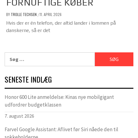
FORNUFTIGE KØBER
BY
TROLLE TECHSEN
11. APRIL 2026
/
Hvis der er én telefon, der altid lander i lommen på
danskerne, så er det
Søg
efter:
SENESTE INDLÆG
Honor 600 Lite anmeldelse: Kinas nye mobilgigant
udfordrer budgetklassen
7. august 2026
Farvel Google Assistant: Aflivet før Siri nåede den til
sokkeholderne