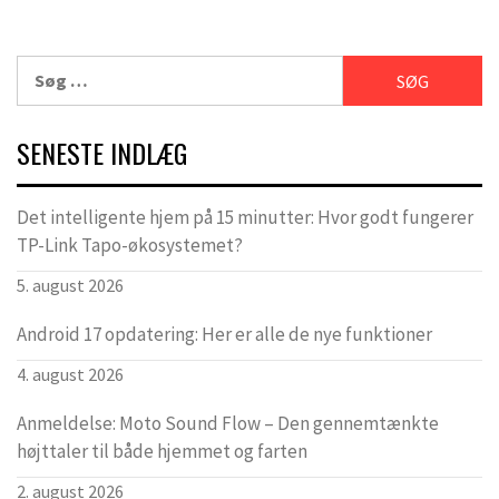
Søg
efter:
SENESTE INDLÆG
Det intelligente hjem på 15 minutter: Hvor godt fungerer
TP-Link Tapo-økosystemet?
5. august 2026
Android 17 opdatering: Her er alle de nye funktioner
4. august 2026
Anmeldelse: Moto Sound Flow – Den gennemtænkte
højttaler til både hjemmet og farten
2. august 2026