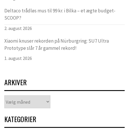
Deltaco trådløs mus til 99 kr. i Bilka – et ægte budget-
SCOOP?
2. august 2026
Xiaomi knuser rekorden på Nürburgring: SU7 Ultra
Prototype slår 7 år gammel rekord!
1. august 2026
ARKIVER
Arkiver
KATEGORIER