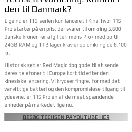
den til Danmark?
Lige nu er 11S-serien kun lanceret i Kina, hvor 11S
Pro starter på en pris, der svarer til omkring 5.600
danske kroner før afgifter, mens Pro+ med op til
24GB RAM og 1TB lager kravler op omkring de 8.100
kr.
Historisk set er Red Magic dog gode til at sende
deres telefoner til Europa kort tid efter den
kinesiske lancering. Vi krydser fingre, for med det
vanvittige batteri og den kompromisløse tilgang til
ydeevne, er 11S Pro en af de mest spændende
enheder på markedet lige nu.
BESØG TECHSEN PÅ YOUTUBE HER