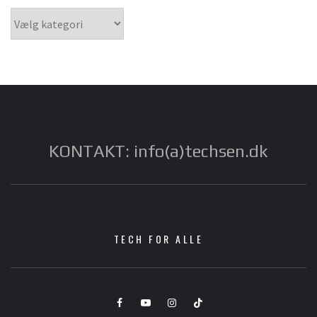
Kategorier
KONTAKT: info(a)techsen.dk
TECH FOR ALLE
Facebook
YouTube
Instagram
TikTok