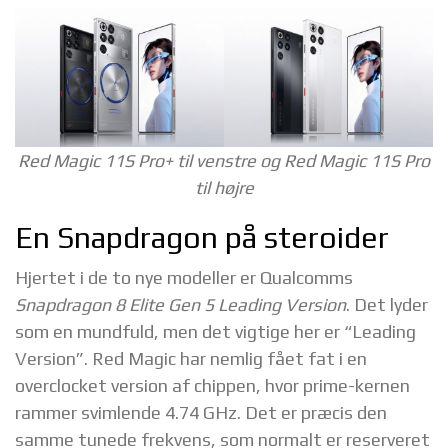
Red Magic 11S Pro+ til venstre og Red Magic 11S Pro
til højre
En Snapdragon på steroider
Hjertet i de to nye modeller er Qualcomms
Snapdragon 8 Elite Gen 5 Leading Version
. Det lyder
som en mundfuld, men det vigtige her er “Leading
Version”. Red Magic har nemlig fået fat i en
overclocket version af chippen, hvor prime-kernen
rammer svimlende 4.74 GHz. Det er præcis den
samme tunede frekvens, som normalt er reserveret