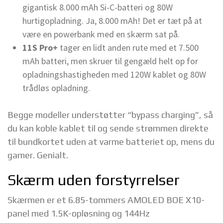
gigantisk 8.000 mAh Si-C-batteri og 80W
hurtigopladning. Ja, 8.000 mAh! Det er tæt på at
være en powerbank med en skærm sat på.
11S Pro+
tager en lidt anden rute med et 7.500
mAh batteri, men skruer til gengæld helt op for
opladningshastigheden med 120W kablet og 80W
trådløs opladning.
Begge modeller understøtter “bypass charging”, så
du kan koble kablet til og sende strømmen direkte
til bundkortet uden at varme batteriet op, mens du
gamer. Genialt.
Skærm uden forstyrrelser
Skærmen er et 6.85-tommers AMOLED BOE X10-
panel med 1.5K-opløsning og 144Hz