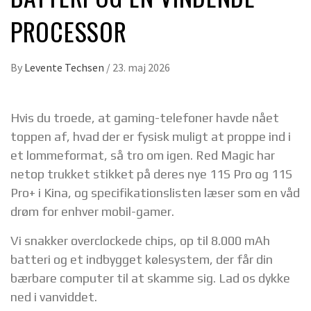
PROCESSOR
By
Levente Techsen
/
23. maj 2026
Hvis du troede, at gaming-telefoner havde nået
toppen af, hvad der er fysisk muligt at proppe ind i
et lommeformat, så tro om igen. Red Magic har
netop trukket stikket på deres nye 11S Pro og 11S
Pro+ i Kina, og specifikationslisten læser som en våd
drøm for enhver mobil-gamer.
Vi snakker overclockede chips, op til 8.000 mAh
batteri og et indbygget kølesystem, der får din
bærbare computer til at skamme sig. Lad os dykke
ned i vanviddet.