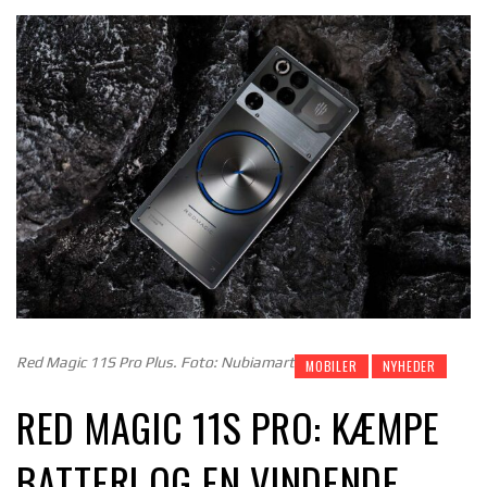
Red Magic 11S Pro Plus. Foto: Nubiamart
MOBILER
NYHEDER
RED MAGIC 11S PRO: KÆMPE
BATTERI OG EN VINDENDE