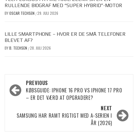
RULLENDE BIOGRAF MED “SUPER HYBRID”-MOTOR
BY
OSCAR TECHSEN
29. JULI 2026
/
LILLE SMARTPHONE – HVOR ER DE SMÅ TELEFONER
BLEVET AF?
BY
B. TECHSEN
28. JULI 2026
/
Post
PREVIOUS
KØBSGUIDE: IPHONE 16 PRO VS IPHONE 17 PRO
navigation
– ER DET VÆRD AT OPGRADERE?
NEXT
SAMSUNG HAR RAMT RIGTIGT MED A-SERIEN I
ÅR (2026)