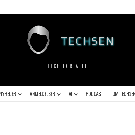
TECHSEN
TECH FOR ALLE
NYHEDER
ANMELDELSER
AI
PODCAST
OM TECHSE