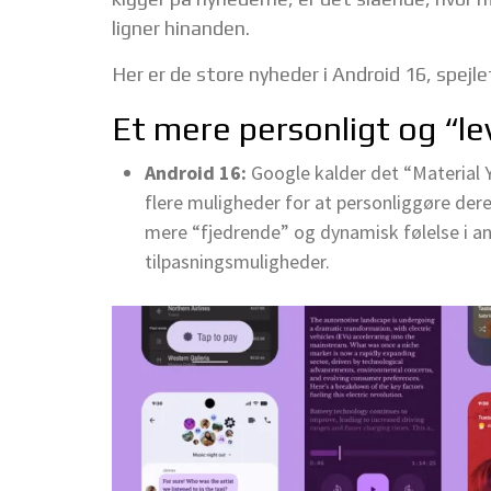
ligner hinanden.
Her er de store nyheder i Android 16, spejle
Et mere personligt og “l
Android 16:
Google kalder det “Material 
flere muligheder for at personliggøre de
mere “fjedrende” og dynamisk følelse i a
tilpasningsmuligheder.