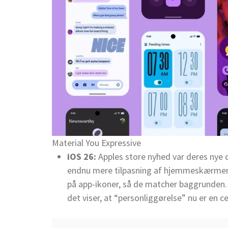
Material You Expressive
iOS 26:
Apples store nyhed var deres nye
endnu mere tilpasning af hjemmeskærmen.
på app-ikoner, så de matcher baggrunden. D
det viser, at “personliggørelse” nu er en 