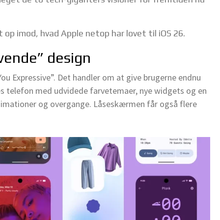
t op imod, hvad Apple netop har lovet til iOS 26.
evende” design
You Expressive”. Det handler om at give brugerne endnu
res telefon med udvidede farvetemaer, nye widgets og en
nimationer og overgange. Låseskærmen får også flere