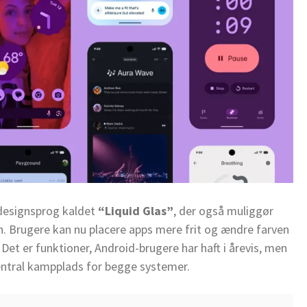
 designsprog kaldet
“Liquid Glas”
, der også muliggør
 Brugere kan nu placere apps mere frit og ændre farven
et er funktioner, Android-brugere har haft i årevis, men
central kampplads for begge systemer.