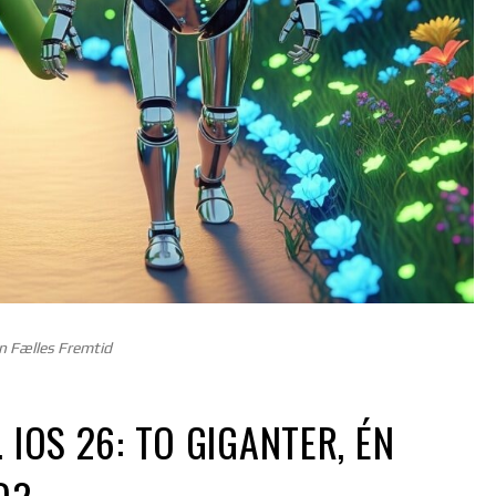
n Fælles Fremtid
 IOS 26: TO GIGANTER, ÉN