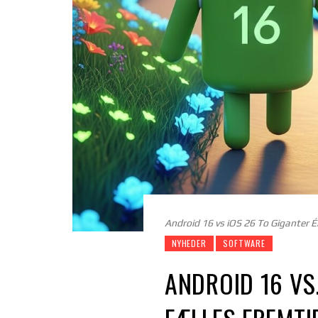
Android 16 vs iOS 26 To Giganter É
NYHEDER
SOFTWARE
ANDROID 16 VS.