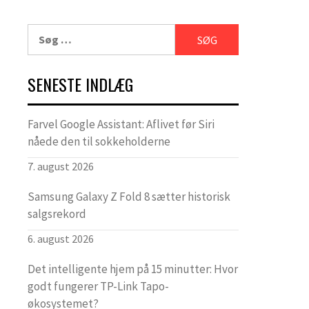
Søg
efter:
SENESTE INDLÆG
Farvel Google Assistant: Aflivet før Siri
nåede den til sokkeholderne
7. august 2026
Samsung Galaxy Z Fold 8 sætter historisk
salgsrekord
6. august 2026
Det intelligente hjem på 15 minutter: Hvor
godt fungerer TP-Link Tapo-
økosystemet?