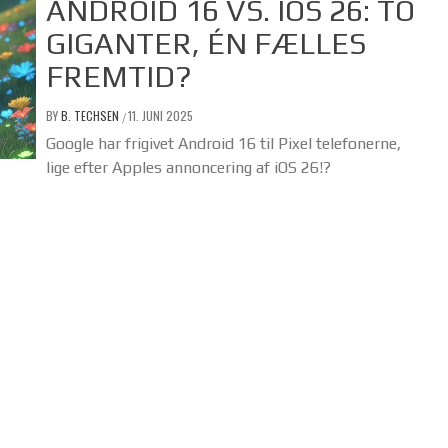
ANDROID 16 VS. IOS 26: TO
GIGANTER, ÉN FÆLLES
FREMTID?
BY
B. TECHSEN
11. JUNI 2025
/
Google har frigivet Android 16 til Pixel telefonerne,
lige efter Apples annoncering af iOS 26!?