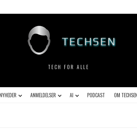
TECHSEN
TECH FOR ALLE
NYHEDER
ANMELDELSER
AI
PODCAST
OM TECHSE