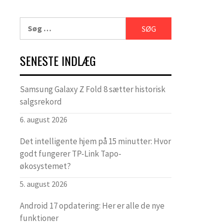
Søg
efter:
SENESTE INDLÆG
Samsung Galaxy Z Fold 8 sætter historisk
salgsrekord
6. august 2026
Det intelligente hjem på 15 minutter: Hvor
godt fungerer TP-Link Tapo-
økosystemet?
5. august 2026
Android 17 opdatering: Her er alle de nye
funktioner