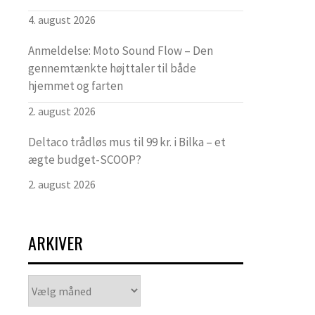
4. august 2026
Anmeldelse: Moto Sound Flow – Den
gennemtænkte højttaler til både
hjemmet og farten
2. august 2026
Deltaco trådløs mus til 99 kr. i Bilka – et
ægte budget-SCOOP?
2. august 2026
ARKIVER
Arkiver