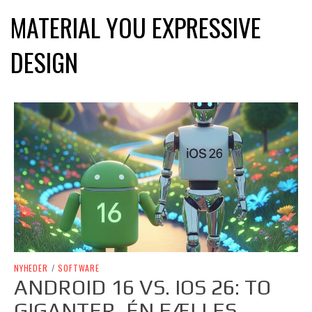
MATERIAL YOU EXPRESSIVE
DESIGN
NYHEDER
/
SOFTWARE
ANDROID 16 VS. IOS 26: TO
GIGANTER, ÉN FÆLLES