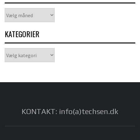
Arkiver
KATEGORIER
Kategorier
KONTAKT: info(a)techsen.dk