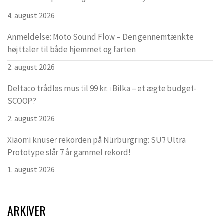
4. august 2026
Anmeldelse: Moto Sound Flow – Den gennemtænkte
højttaler til både hjemmet og farten
2. august 2026
Deltaco trådløs mus til 99 kr. i Bilka – et ægte budget-
SCOOP?
2. august 2026
Xiaomi knuser rekorden på Nürburgring: SU7 Ultra
Prototype slår 7 år gammel rekord!
1. august 2026
ARKIVER