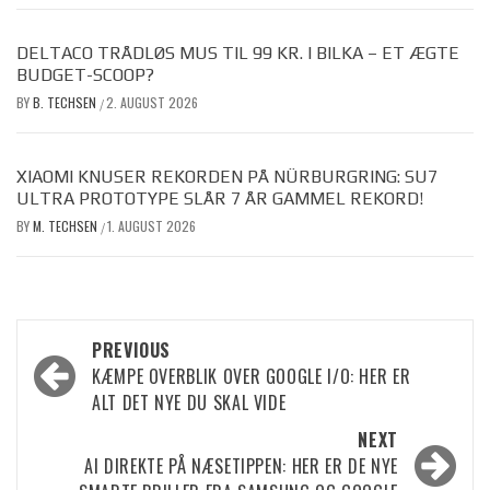
DELTACO TRÅDLØS MUS TIL 99 KR. I BILKA – ET ÆGTE
BUDGET-SCOOP?
BY
B. TECHSEN
2. AUGUST 2026
/
XIAOMI KNUSER REKORDEN PÅ NÜRBURGRING: SU7
ULTRA PROTOTYPE SLÅR 7 ÅR GAMMEL REKORD!
BY
M. TECHSEN
1. AUGUST 2026
/
Post
PREVIOUS
KÆMPE OVERBLIK OVER GOOGLE I/O: HER ER
navigation
ALT DET NYE DU SKAL VIDE
NEXT
AI DIREKTE PÅ NÆSETIPPEN: HER ER DE NYE