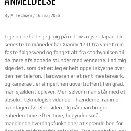
By
M. Techsen
/
16. maj 2026
Lige nu befinder jeg mig på mit livs rejse i Japan. De
seneste to måneder har Xiaomi 17 Ultra været min
faste følgesvend og fanget alt fra storbypulsen til
de mere afslappede stunder med vennerne. Lad mig
sige det, som det er: Jeg er helt oppe i skyerne over
den her telefon. Hardwaren er et rent mesterværk,
og kameraet er simpelthen uovertruffent i en grad,
man sjældent oplever. Men selvom man står med et
absolut teknologisk vidunder i hænderne, rammer
hverdagen før eller siden. Og når man bruger
enheden time efter time, begynder små,
manglende hverdagsfunktioner at spænde ben for