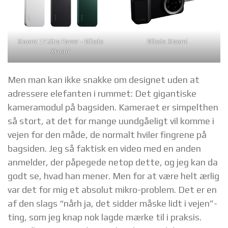
Xiaomi 17 Ultra Farver – Billede:
Billede: Xiaomi
Xiaomi
Men man kan ikke snakke om designet uden at
adressere elefanten i rummet: Det gigantiske
kameramodul på bagsiden. Kameraet er simpelthen
så stort, at det for mange uundgåeligt vil komme i
vejen for den måde, de normalt hviler fingrene på
bagsiden. Jeg så faktisk en video med en anden
anmelder, der påpegede netop dette, og jeg kan da
godt se, hvad han mener. Men for at være helt ærlig
var det for mig et absolut mikro-problem. Det er en
af den slags “nårh ja, det sidder måske lidt i vejen”-
ting, som jeg knap nok lagde mærke til i praksis.