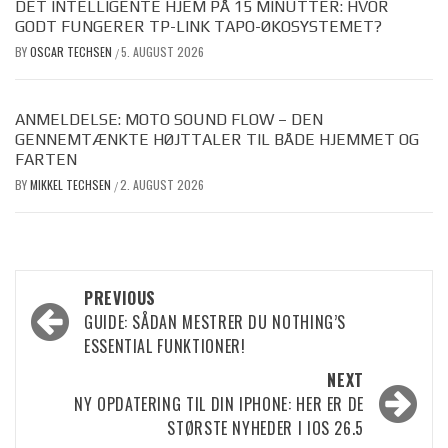
DET INTELLIGENTE HJEM PÅ 15 MINUTTER: HVOR
GODT FUNGERER TP-LINK TAPO-ØKOSYSTEMET?
BY
OSCAR TECHSEN
5. AUGUST 2026
/
ANMELDELSE: MOTO SOUND FLOW – DEN
GENNEMTÆNKTE HØJTTALER TIL BÅDE HJEMMET OG
FARTEN
BY
MIKKEL TECHSEN
2. AUGUST 2026
/
Post
PREVIOUS
GUIDE: SÅDAN MESTRER DU NOTHING’S
navigation
ESSENTIAL FUNKTIONER!
NEXT
NY OPDATERING TIL DIN IPHONE: HER ER DE
STØRSTE NYHEDER I IOS 26.5