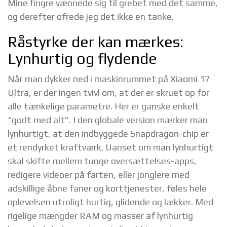
Mine fingre vænnede sig til grebet med det samme,
og derefter ofrede jeg det ikke en tanke.
Råstyrke der kan mærkes:
Lynhurtig og flydende
Når man dykker ned i maskinrummet på Xiaomi 17
Ultra, er der ingen tvivl om, at der er skruet op for
alle tænkelige parametre. Her er ganske enkelt
“godt med alt”. I den globale version mærker man
lynhurtigt, at den indbyggede Snapdragon-chip er
et rendyrket kraftværk. Uanset om man lynhurtigt
skal skifte mellem tunge oversættelses-apps,
redigere videoer på farten, eller jonglere med
adskillige åbne faner og korttjenester, føles hele
oplevelsen utroligt hurtig, glidende og lækker. Med
rigelige mængder RAM og masser af lynhurtig