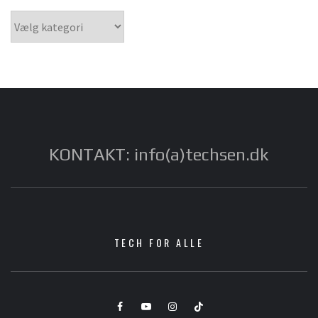
Kategorier
KONTAKT: info(a)techsen.dk
TECH FOR ALLE
Facebook
YouTube
Instagram
TikTok