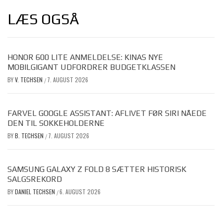
LÆS OGSÅ
HONOR 600 LITE ANMELDELSE: KINAS NYE
MOBILGIGANT UDFORDRER BUDGETKLASSEN
BY
V. TECHSEN
7. AUGUST 2026
/
FARVEL GOOGLE ASSISTANT: AFLIVET FØR SIRI NÅEDE
DEN TIL SOKKEHOLDERNE
BY
B. TECHSEN
7. AUGUST 2026
/
SAMSUNG GALAXY Z FOLD 8 SÆTTER HISTORISK
SALGSREKORD
BY
DANIEL TECHSEN
6. AUGUST 2026
/