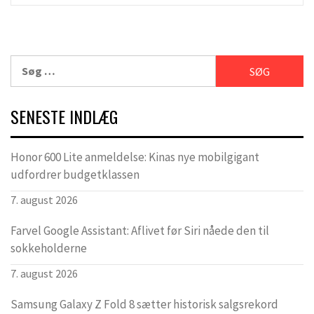
Søg
efter:
SENESTE INDLÆG
Honor 600 Lite anmeldelse: Kinas nye mobilgigant
udfordrer budgetklassen
7. august 2026
Farvel Google Assistant: Aflivet før Siri nåede den til
sokkeholderne
7. august 2026
Samsung Galaxy Z Fold 8 sætter historisk salgsrekord