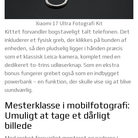
Xiaomi 17 Ultra Fotografi Kit
Kittet forvandler bogstaveligt talt telefonen. Det
inkluderer et fysisk greb, der klikkes på bunden af
enheden, så den pludselig ligger i hånden præcis
som et klassisk Leica-kamera, komplet med en
dedikeret to-trins udløserknap. Som en ekstra
bonus fungerer grebet også som en indbygget
powerbank – en funktion, der skulle vise sig at blive
uundværlig.
Mesterklasse i mobilfotografi:
Umuligt at tage et dårligt
billede
Med grebet forsvarligt monteret og gaderne i