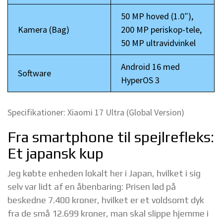
50 MP hoved (1.0″),
Kamera (Bag)
200 MP periskop-tele,
50 MP ultravidvinkel
Android 16 med
Software
HyperOS 3
Specifikationer: Xiaomi 17 Ultra (Global Version)
Fra smartphone til spejlrefleks:
Et japansk kup
Jeg købte enheden lokalt her i Japan, hvilket i sig
selv var lidt af en åbenbaring: Prisen lød på
beskedne 7.400 kroner, hvilket er et voldsomt dyk
fra de små 12.699 kroner, man skal slippe hjemme i