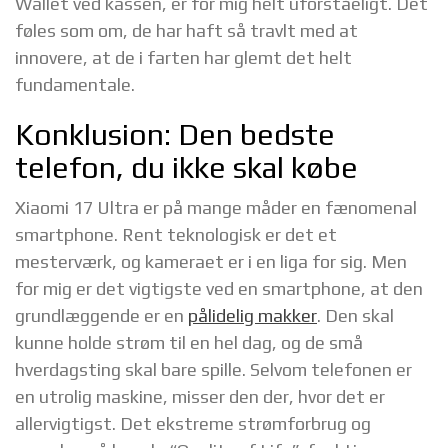
Wallet ved kassen, er for mig helt uforståeligt. Det
føles som om, de har haft så travlt med at
innovere, at de i farten har glemt det helt
fundamentale.
Konklusion: Den bedste
telefon, du ikke skal købe
Xiaomi 17 Ultra er på mange måder en fænomenal
smartphone. Rent teknologisk er det et
mesterværk, og kameraet er i en liga for sig. Men
for mig er det vigtigste ved en smartphone, at den
grundlæggende er en
pålidelig makker
. Den skal
kunne holde strøm til en hel dag, og de små
hverdagsting skal bare spille. Selvom telefonen er
en utrolig maskine, misser den der, hvor det er
allervigtigst. Det ekstreme strømforbrug og