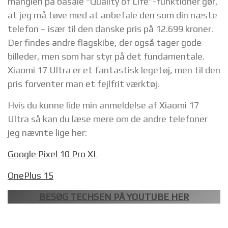
manglen på basale “Quality of Life”-funktioner gør,
at jeg må tøve med at anbefale den som din næste
telefon – især til den danske pris på 12.699 kroner.
Der findes andre flagskibe, der også tager gode
billeder, men som har styr på det fundamentale.
Xiaomi 17 Ultra er et fantastisk legetøj, men til den
pris forventer man et fejlfrit værktøj.
Hvis du kunne lide min anmeldelse af Xiaomi 17
Ultra så kan du læse mere om de andre telefoner
jeg nævnte lige her:
Google Pixel 10 Pro XL
OnePlus 15
BESØG TECHSEN PÅ YOUTUBE HER