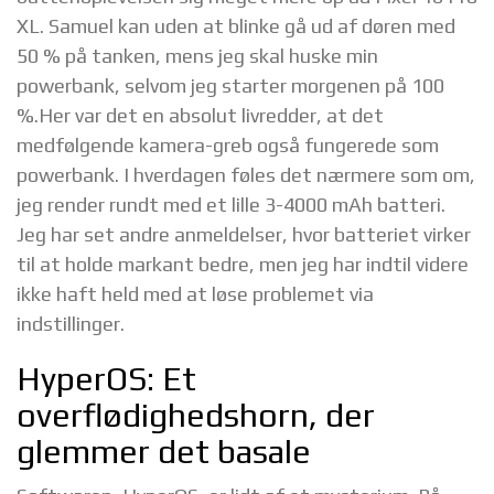
XL. Samuel kan uden at blinke gå ud af døren med
50 % på tanken, mens jeg skal huske min
powerbank, selvom jeg starter morgenen på 100
%.Her var det en absolut livredder, at det
medfølgende kamera-greb også fungerede som
powerbank. I hverdagen føles det nærmere som om,
jeg render rundt med et lille 3-4000 mAh batteri.
Jeg har set andre anmeldelser, hvor batteriet virker
til at holde markant bedre, men jeg har indtil videre
ikke haft held med at løse problemet via
indstillinger.
HyperOS: Et
overflødighedshorn, der
glemmer det basale