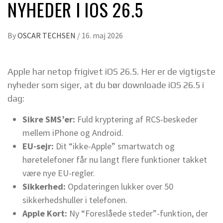
NYHEDER I IOS 26.5
By
OSCAR TECHSEN
/
16. maj 2026
Apple har netop frigivet iOS 26.5. Her er de vigtigste
nyheder som siger, at du bør downloade iOS 26.5 i
dag:
Sikre SMS’er:
Fuld kryptering af RCS-beskeder
mellem iPhone og Android.
EU-sejr:
Dit “ikke-Apple” smartwatch og
høretelefoner får nu langt flere funktioner takket
være nye EU-regler.
Sikkerhed:
Opdateringen lukker over 50
sikkerhedshuller i telefonen.
Apple Kort:
Ny “Foreslåede steder”-funktion, der