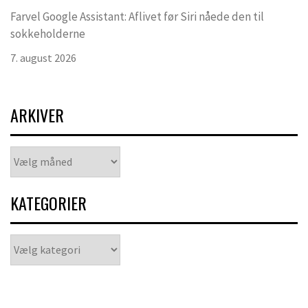
Farvel Google Assistant: Aflivet før Siri nåede den til
sokkeholderne
7. august 2026
ARKIVER
Arkiver
KATEGORIER
Kategorier