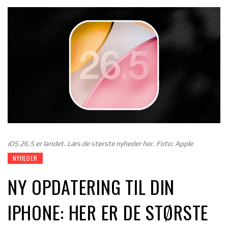
iOS 26.5 er landet. Læs de største nyheder her. Foto: Apple
NYHEDER
NY OPDATERING TIL DIN
IPHONE: HER ER DE STØRSTE