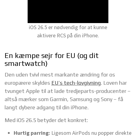
iOS 26.5 er nødvendig for at kunne
aktivere RCS på din iPhone.
En kæmpe sejr for EU (og dit
smartwatch)
Den uden tvivl mest markante ændring for os
europæere skyldes
EU’s tech-lovgivning
. Loven har
tvunget Apple til at lade tredjeparts-producenter –
altså mærker som Garmin, Samsung og Sony – få
langt dybere adgang til din iPhone.
Med iOS 26.5 betyder det konkret:
Hurtig parring:
Ligesom AirPods nu popper direkte