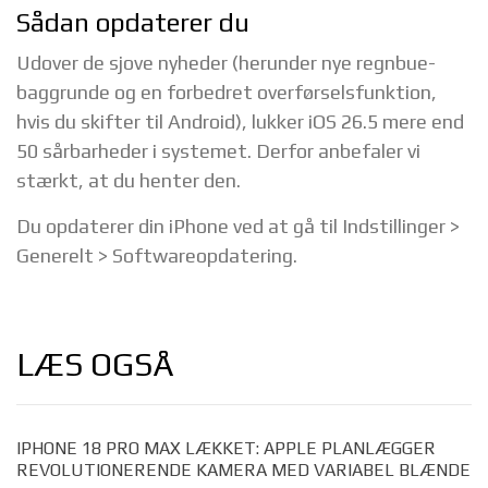
Sådan opdaterer du
Udover de sjove nyheder (herunder nye regnbue-
baggrunde og en forbedret overførselsfunktion,
hvis du skifter til Android), lukker iOS 26.5 mere end
50 sårbarheder i systemet. Derfor anbefaler vi
stærkt, at du henter den.
Du opdaterer din iPhone ved at gå til Indstillinger >
Generelt > Softwareopdatering.
LÆS OGSÅ
IPHONE 18 PRO MAX LÆKKET: APPLE PLANLÆGGER
REVOLUTIONERENDE KAMERA MED VARIABEL BLÆNDE