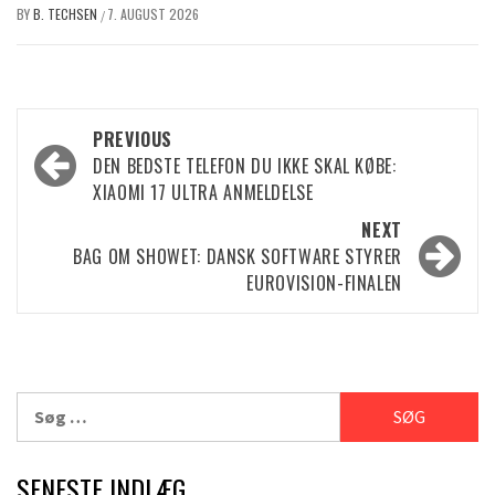
BY
B. TECHSEN
7. AUGUST 2026
/
Post
PREVIOUS
DEN BEDSTE TELEFON DU IKKE SKAL KØBE:
navigation
XIAOMI 17 ULTRA ANMELDELSE
NEXT
BAG OM SHOWET: DANSK SOFTWARE STYRER
EUROVISION-FINALEN
Søg
efter:
SENESTE INDLÆG