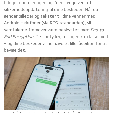
bringer opdateringen også en længe ventet
sikkerhedsopdatering til dine beskeder. Når du
sender billeder og tekster til dine venner med
Android-telefoner (via RCS-standarden), vil
samtalerne fremover være beskyttet med
End-to-
End Encryption
. Det betyder, at ingen kan læse med
– og dine beskeder vil nu have et lille låseikon for at
bevise det.