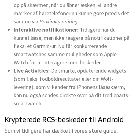
op på skærmen, når du åbner æsken, vil andre
mærker af høretelefoner nu kunne gøre præcis det
samme via
Proximity pairing
.
Interaktive notifikationer:
Tidligere har du
kunnet læse, men ikke reagere på notifikationer på
f.eks. et Garmin-ur. Nu får konkurrerende
smartwatches samme muligheder som Apple
Watch for at interagere med beskeder.
Live Activities:
De smarte, opdaterende widgets
(som f.eks. fodboldresultater eller din Wolt-
levering), som vi kender fra iPhonens låseskærm,
kan nu også sendes direkte over på dit tredjeparts-
smartwatch.
Krypterede RCS-beskeder til Android
Som vi tidligere har dækket i vores store guide,