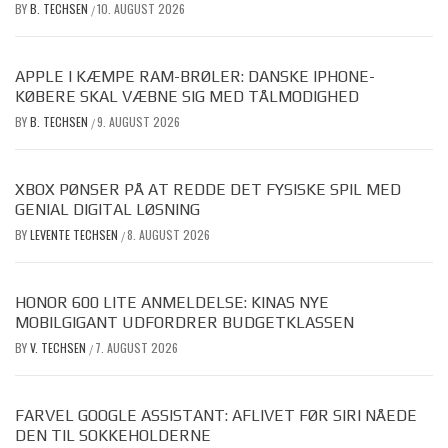
BY
B. TECHSEN
10. AUGUST 2026
/
APPLE I KÆMPE RAM-BRØLER: DANSKE IPHONE-
KØBERE SKAL VÆBNE SIG MED TÅLMODIGHED
BY
B. TECHSEN
9. AUGUST 2026
/
XBOX PØNSER PÅ AT REDDE DET FYSISKE SPIL MED
GENIAL DIGITAL LØSNING
BY
LEVENTE TECHSEN
8. AUGUST 2026
/
HONOR 600 LITE ANMELDELSE: KINAS NYE
MOBILGIGANT UDFORDRER BUDGETKLASSEN
BY
V. TECHSEN
7. AUGUST 2026
/
FARVEL GOOGLE ASSISTANT: AFLIVET FØR SIRI NÅEDE
DEN TIL SOKKEHOLDERNE