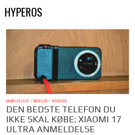
HYPEROS
ANMELDELSER
/
MOBILER
/
NYHEDER
DEN BEDSTE TELEFON DU
IKKE SKAL KØBE: XIAOMI 17
ULTRA ANMELDELSE