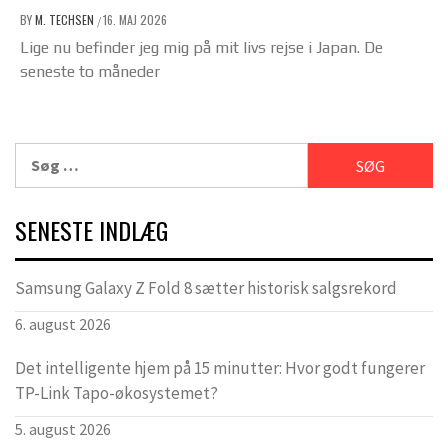
BY
M. TECHSEN
16. MAJ 2026
/
Lige nu befinder jeg mig på mit livs rejse i Japan. De
seneste to måneder
Søg
efter:
SENESTE INDLÆG
Samsung Galaxy Z Fold 8 sætter historisk salgsrekord
6. august 2026
Det intelligente hjem på 15 minutter: Hvor godt fungerer
TP-Link Tapo-økosystemet?
5. august 2026