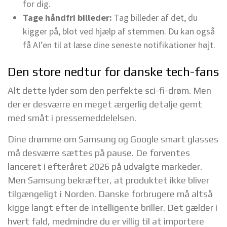
for dig.
Tage håndfri billeder:
Tag billeder af det, du
kigger på, blot ved hjælp af stemmen. Du kan også
få AI’en til at læse dine seneste notifikationer højt.
Den store nedtur for danske tech-fans
Alt dette lyder som den perfekte sci-fi-drøm. Men
der er desværre en meget ærgerlig detalje gemt
med småt i pressemeddelelsen.
Dine drømme om Samsung og Google smart glasses
må desværre sættes på pause. De forventes
lanceret i efteråret 2026 på udvalgte markeder.
Men Samsung bekræfter, at produktet ikke bliver
tilgængeligt i Norden. Danske forbrugere må altså
kigge langt efter de intelligente briller. Det gælder i
hvert fald, medmindre du er villig til at importere