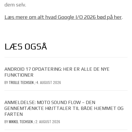
dem selv.
Læs mere om alt hvad Google I/O 2026 bød på her
.
LÆS OGSÅ
ANDROID 17 OPDATERING: HER ER ALLE DE NYE
FUNKTIONER
BY
TROLLE TECHSEN
4. AUGUST 2026
/
ANMELDELSE: MOTO SOUND FLOW – DEN
GENNEMTÆNKTE HØJTTALER TIL BÅDE HJEMMET OG
FARTEN
BY
MIKKEL TECHSEN
2. AUGUST 2026
/