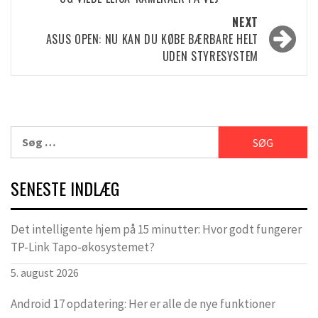
NEXT
ASUS OPEN: NU KAN DU KØBE BÆRBARE HELT
UDEN STYRESYSTEM
Søg
efter:
SENESTE INDLÆG
Det intelligente hjem på 15 minutter: Hvor godt fungerer
TP-Link Tapo-økosystemet?
5. august 2026
Android 17 opdatering: Her er alle de nye funktioner