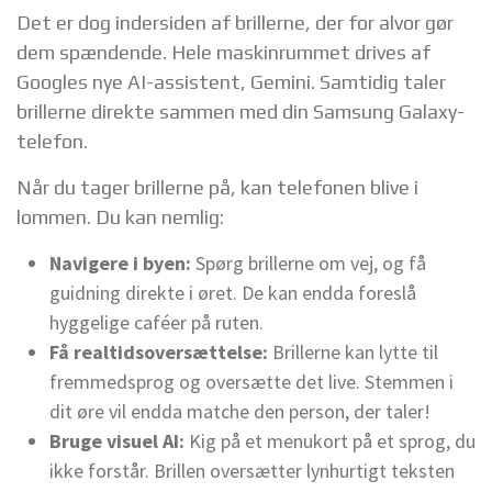
Det er dog indersiden af brillerne, der for alvor gør
dem spændende. Hele maskinrummet drives af
Googles nye AI-assistent, Gemini. Samtidig taler
brillerne direkte sammen med din Samsung Galaxy-
telefon.
Når du tager brillerne på, kan telefonen blive i
lommen. Du kan nemlig:
Navigere i byen:
Spørg brillerne om vej, og få
guidning direkte i øret. De kan endda foreslå
hyggelige caféer på ruten.
Få realtidsoversættelse:
Brillerne kan lytte til
fremmedsprog og oversætte det live. Stemmen i
dit øre vil endda matche den person, der taler!
Bruge visuel AI:
Kig på et menukort på et sprog, du
ikke forstår. Brillen oversætter lynhurtigt teksten