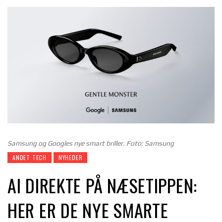
Samsung og Googles nye smart briller. Foto: Samsung
ANDET TECH
NYHEDER
AI DIREKTE PÅ NÆSETIPPEN:
HER ER DE NYE SMARTE