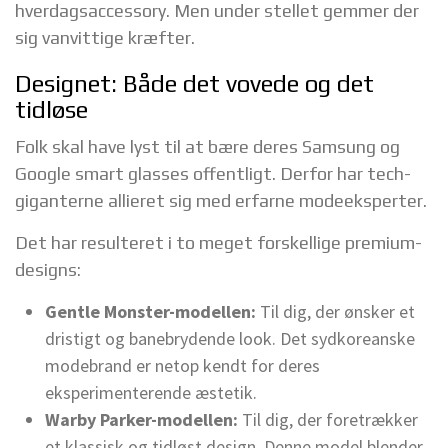
hverdagsaccessory. Men under stellet gemmer der
sig vanvittige kræfter.
Designet: Både det vovede og det
tidløse
Folk skal have lyst til at bære deres Samsung og
Google smart glasses offentligt. Derfor har tech-
giganterne allieret sig med erfarne modeeksperter.
Det har resulteret i to meget forskellige premium-
designs:
Gentle Monster-modellen:
Til dig, der ønsker et
dristigt og banebrydende look. Det sydkoreanske
modebrand er netop kendt for deres
eksperimenterende æstetik.
Warby Parker-modellen:
Til dig, der foretrækker
et klassisk og tidløst design. Denne model blender