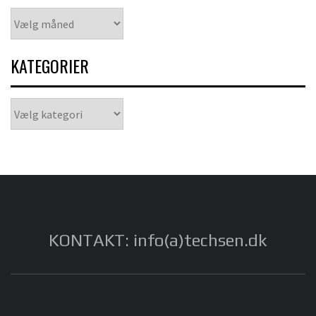
Arkiver
KATEGORIER
Kategorier
KONTAKT: info(a)techsen.dk