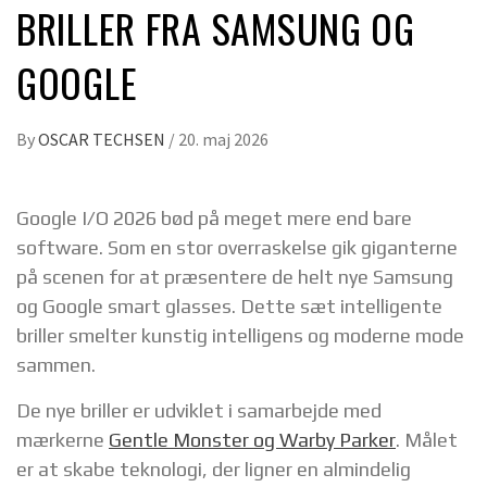
BRILLER FRA SAMSUNG OG
GOOGLE
By
OSCAR TECHSEN
/
20. maj 2026
Google I/O 2026 bød på meget mere end bare
software. Som en stor overraskelse gik giganterne
på scenen for at præsentere de helt nye Samsung
og Google smart glasses. Dette sæt intelligente
briller smelter kunstig intelligens og moderne mode
sammen.
De nye briller er udviklet i samarbejde med
mærkerne
Gentle Monster og Warby Parker
. Målet
er at skabe teknologi, der ligner en almindelig