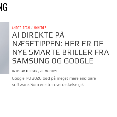
NG
ANDET TECH
/
NYHEDER
AI DIREKTE PÅ
NÆSETIPPEN: HER ER DE
NYE SMARTE BRILLER FRA
SAMSUNG OG GOOGLE
BY
OSCAR TECHSEN
20. MAJ 2026
/
Google I/O 2026 bød på meget mere end bare
software. Som en stor overraskelse gik