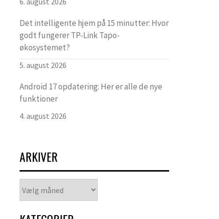
6. august 2026
Det intelligente hjem på 15 minutter: Hvor
godt fungerer TP-Link Tapo-
økosystemet?
5. august 2026
Android 17 opdatering: Her er alle de nye
funktioner
4. august 2026
ARKIVER
Arkiver