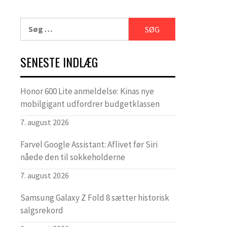
Søg
efter:
SENESTE INDLÆG
Honor 600 Lite anmeldelse: Kinas nye
mobilgigant udfordrer budgetklassen
7. august 2026
Farvel Google Assistant: Aflivet før Siri
nåede den til sokkeholderne
7. august 2026
Samsung Galaxy Z Fold 8 sætter historisk
salgsrekord