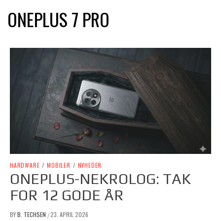
ONEPLUS 7 PRO
HARDWARE
/
MOBILER
/
NYHEDER
ONEPLUS-NEKROLOG: TAK
FOR 12 GODE ÅR
BY
B. TECHSEN
23. APRIL 2026
/