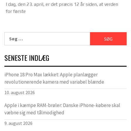
I dag, den 23. april, er det præcis 12 år siden, at verden
for første
Søg
efter:
SENESTE INDLÆG
iPhone 18 Pro Max lækket: Apple planlægger
revolutionerende kamera med variabel blænde
10. august 2026
Apple i kæmpe RAM-brøler: Danske iPhone-købere skal
væbne sig med tålmodighed
9. august 2026