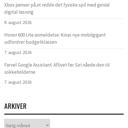
Xbox pønser på at redde det fysiske spil med genial
digital løsning
8. august 2026
Honor 600 Lite anmeldelse: Kinas nye mobilgigant
udfordrer budgetklassen
7. august 2026
Farvel Google Assistant: Aflivet før Siri nåede den til
sokkeholderne
7. august 2026
ARKIVER
Arkiver