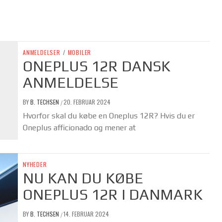
ANMELDELSER
/
MOBILER
ONEPLUS 12R DANSK
ANMELDELSE
BY
B. TECHSEN
20. FEBRUAR 2024
/
Hvorfor skal du købe en Oneplus 12R? Hvis du er
Oneplus afficionado og mener at
NYHEDER
NU KAN DU KØBE
ONEPLUS 12R I DANMARK
BY
B. TECHSEN
14. FEBRUAR 2024
/