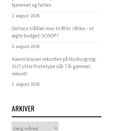
hjemmet og farten
2. august 2026
Deltaco trådløs mus til 99 kr. i Bilka – et
ægte budget-SCOOP?
2. august 2026
Xiaomi knuser rekorden på Nürburgring:
SU7 Ultra Prototype slår 7 år gammel
rekord!
1. august 2026
ARKIVER
Arkiver