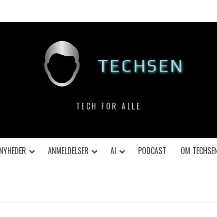
TECHSEN
TECH FOR ALLE
NYHEDER
ANMELDELSER
AI
PODCAST
OM TECHSE