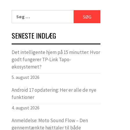
Søg
efter:
SENESTE INDLÆG
Det intelligente hjem på 15 minutter: Hvor
godt fungerer TP-Link Tapo-
økosystemet?
5. august 2026
Android 17 opdatering: Her er alle de nye
funktioner
4. august 2026
Anmeldelse: Moto Sound Flow – Den
gennemtænkte højttaler til både