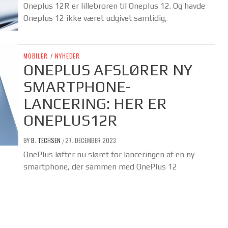
Oneplus 12R er lillebroren til Oneplus 12. Og havde
Oneplus 12 ikke været udgivet samtidig,
MOBILER
/
NYHEDER
ONEPLUS AFSLØRER NY
SMARTPHONE-
LANCERING: HER ER
ONEPLUS12R
BY
B. TECHSEN
27. DECEMBER 2023
/
OnePlus løfter nu sløret for lanceringen af en ny
smartphone, der sammen med OnePlus 12