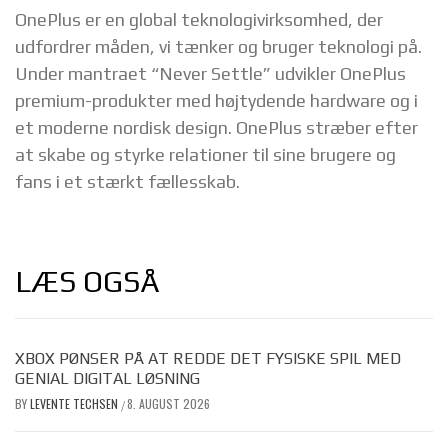
OnePlus er en global teknologivirksomhed, der
udfordrer måden, vi tænker og bruger teknologi på.
Under mantraet “Never Settle” udvikler OnePlus
premium-produkter med højtydende hardware og i
et moderne nordisk design. OnePlus stræber efter
at skabe og styrke relationer til sine brugere og
fans i et stærkt fællesskab.
LÆS OGSÅ
XBOX PØNSER PÅ AT REDDE DET FYSISKE SPIL MED
GENIAL DIGITAL LØSNING
BY
LEVENTE TECHSEN
8. AUGUST 2026
/