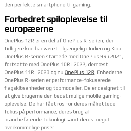
den perfekte smartphone til gaming.
Forbedret spiloplevelse til
europæerne
OnePlus 12R er en del af OnePlus R-serien, der
tidligere kun har været tilgængelig i Indien og Kina.
OnePlus R-serien startede med OnePlus 9R i 2021,
fortsatte med OnePlus 10R i 2022, dernæst
OnePlus 11R i 2023 og nu
OnePlus 12R
. Enhederne i
OnePlus R-serien er performance-fokuserede
flagskibsenheder og topmodeller. De er designet til
at give brugerne den bedst mulige mobile gaming-
oplevelse. De har fået ros for deres målrettede
fokus på performance, deres brug af
brancheførende teknologi samt deres meget
overkommelige priser.