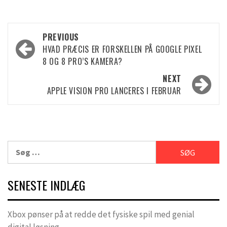
Post
PREVIOUS
HVAD PRÆCIS ER FORSKELLEN PÅ GOOGLE PIXEL
navigation
8 OG 8 PRO’S KAMERA?
NEXT
APPLE VISION PRO LANCERES I FEBRUAR
Søg
efter:
SENESTE INDLÆG
Xbox pønser på at redde det fysiske spil med genial