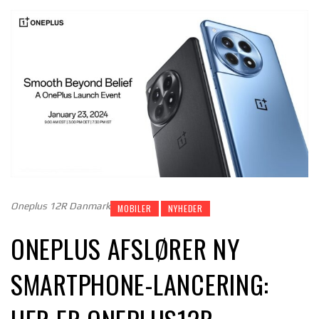
Oneplus 12R Danmark
MOBILER
NYHEDER
ONEPLUS AFSLØRER NY
SMARTPHONE-LANCERING: