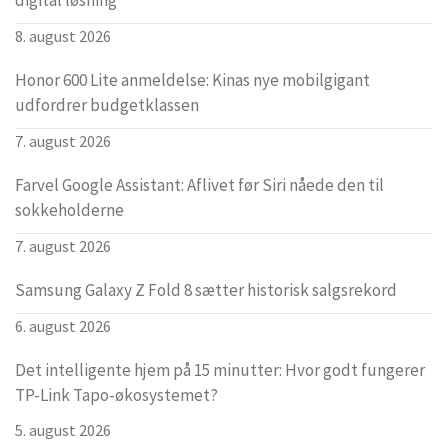
digital løsning
8. august 2026
Honor 600 Lite anmeldelse: Kinas nye mobilgigant
udfordrer budgetklassen
7. august 2026
Farvel Google Assistant: Aflivet før Siri nåede den til
sokkeholderne
7. august 2026
Samsung Galaxy Z Fold 8 sætter historisk salgsrekord
6. august 2026
Det intelligente hjem på 15 minutter: Hvor godt fungerer
TP-Link Tapo-økosystemet?
5. august 2026