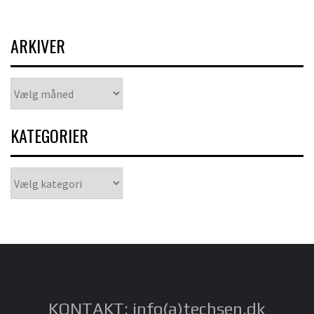
ARKIVER
Arkiver
KATEGORIER
Kategorier
KONTAKT: info(a)techsen.dk