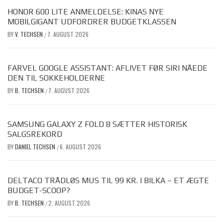
HONOR 600 LITE ANMELDELSE: KINAS NYE
MOBILGIGANT UDFORDRER BUDGETKLASSEN
BY
V. TECHSEN
7. AUGUST 2026
/
FARVEL GOOGLE ASSISTANT: AFLIVET FØR SIRI NÅEDE
DEN TIL SOKKEHOLDERNE
BY
B. TECHSEN
7. AUGUST 2026
/
SAMSUNG GALAXY Z FOLD 8 SÆTTER HISTORISK
SALGSREKORD
BY
DANIEL TECHSEN
6. AUGUST 2026
/
DELTACO TRÅDLØS MUS TIL 99 KR. I BILKA – ET ÆGTE
BUDGET-SCOOP?
BY
B. TECHSEN
2. AUGUST 2026
/