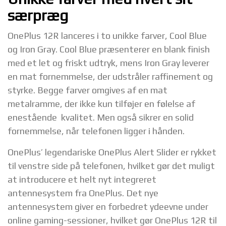
særpræg
OnePlus 12R lanceres i to unikke farver, Cool Blue
og Iron Gray. Cool Blue præsenterer en blank finish
med et let og friskt udtryk, mens Iron Gray leverer
en mat fornemmelse, der udstråler raffinement og
styrke. Begge farver omgives af en mat
metalramme, der ikke kun tilføjer en følelse af
enestående kvalitet. Men også sikrer en solid
fornemmelse, når telefonen ligger i hånden.
OnePlus’ legendariske OnePlus Alert Slider er rykket
til venstre side på telefonen, hvilket gør det muligt
at introducere et helt nyt integreret
antennesystem fra OnePlus. Det nye
antennesystem giver en forbedret ydeevne under
online gaming-sessioner, hvilket gør OnePlus 12R til