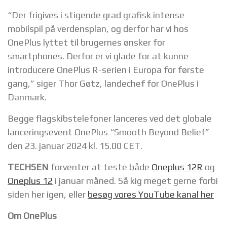
“Der frigives i stigende grad grafisk intense
mobilspil på verdensplan, og derfor har vi hos
OnePlus lyttet til brugernes ønsker for
smartphones. Derfor er vi glade for at kunne
introducere OnePlus R-serien i Europa for første
gang,” siger Thor Gøtz, landechef for OnePlus i
Danmark.
Begge flagskibstelefoner lanceres ved det globale
lanceringsevent OnePlus “Smooth Beyond Belief”
den 23. januar 2024 kl. 15.00 CET.
TECHSEN
forventer at teste både
Oneplus 12R
og
Oneplus 12
i januar måned. Så kig meget gerne forbi
siden her igen, eller
besøg vores YouTube kanal her
Om OnePlus