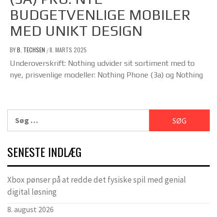
BUDGETVENLIGE MOBILER
MED UNIKT DESIGN
BY
B. TECHSEN
8. MARTS 2025
/
Underoverskrift: Nothing udvider sit sortiment med to
nye, prisvenlige modeller: Nothing Phone (3a) og Nothing
Søg
efter:
SENESTE INDLÆG
Xbox pønser på at redde det fysiske spil med genial
digital løsning
8. august 2026