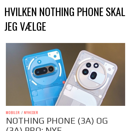
HVILKEN NOTHING PHONE SKAL
JEG VÆLGE
MOBILER
/
NYHEDER
NOTHING PHONE (3A) OG
(3A) PRO: NYE