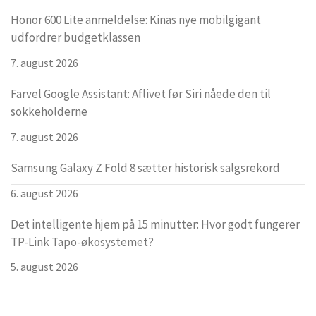
Honor 600 Lite anmeldelse: Kinas nye mobilgigant
udfordrer budgetklassen
7. august 2026
Farvel Google Assistant: Aflivet før Siri nåede den til
sokkeholderne
7. august 2026
Samsung Galaxy Z Fold 8 sætter historisk salgsrekord
6. august 2026
Det intelligente hjem på 15 minutter: Hvor godt fungerer
TP-Link Tapo-økosystemet?
5. august 2026