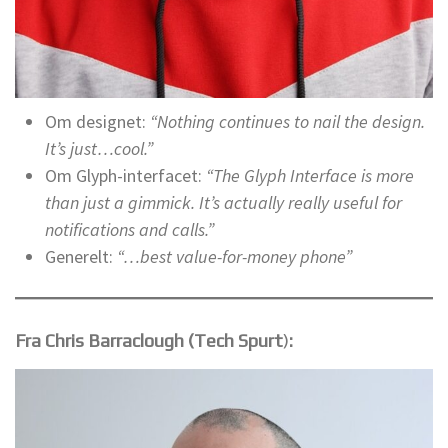
Om designet:
“Nothing continues to nail the design.
It’s just…cool.”
Om Glyph-interfacet:
“The Glyph Interface is more
than just a gimmick. It’s actually really useful for
notifications and calls.”
Generelt:
“…best value-for-money phone”
Fra Chris Barraclough
(Tech Spurt
)
: