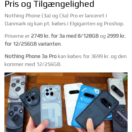
Pris og Tilgængelighed
Nothing Phone (3a) og (3a) Pro er lanceret i
Danmark og kan pt. købes i Elgiganten og Proshop.
Priserne er
2749 kr. for 3a med 8/128GB
og
2999 kr.
for 12/256GB varianten
.
Nothing Phone 3a Pro
kan købes for 3699 kr. og den
kommer med 12/256GB.