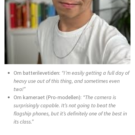
Om batterilevetiden:
“I’m easily getting a full day of
heavy use out of this thing, and sometimes even
two!”
Om kameraet (Pro-modellen):
“The camera is
surprisingly capable. It’s not going to beat the
flagship phones, but it’s definitely one of the best in
its class.”