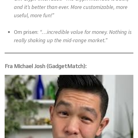
and it’s better than ever. More customizable, more
useful, more fun!”
Om prisen:
“…incredible value for money. Nothing is
really shaking up the mid-range market.”
Fra Michael Josh
(GadgetMatch):