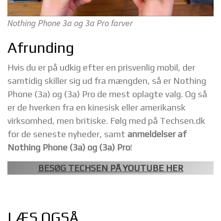
Nothing Phone 3a og 3a Pro farver
Afrunding
Hvis du er på udkig efter en prisvenlig mobil, der
samtidig skiller sig ud fra mængden, så er Nothing
Phone (3a) og (3a) Pro de mest oplagte valg. Og så
er de hverken fra en kinesisk eller amerikansk
virksomhed, men britiske. Følg med på Techsen.dk
for de seneste nyheder, samt
anmeldelser af
Nothing Phone (3a) og (3a) Pro
!
BESØG TECHSEN PÅ YOUTUBE HER
LÆS OGSÅ