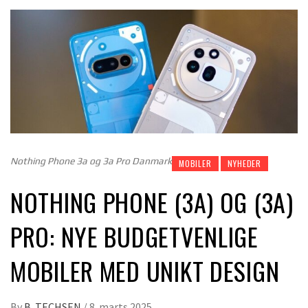
Nothing Phone 3a og 3a Pro Danmark
MOBILER
NYHEDER
NOTHING PHONE (3A) OG (3A)
PRO: NYE BUDGETVENLIGE
MOBILER MED UNIKT DESIGN
By
B. TECHSEN
/
8. marts 2025