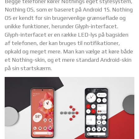
Begge telefoner kører Nothings eget styresystem,
Nothing OS, som er baseret på Android 15. Nothing
OS er kendt for sin brugervenlige grænseflade og
unikke funktioner, herunder Glyph-interfacet.
Glyph-interfacet er en række LED-lys på bagsiden
af telefonen, der kan bruges til notifikationer,
opkald og meget mere. Man kan vælge at køre både
et Nothing-skin, og et mere standard Android-skin
på sin startskærm.