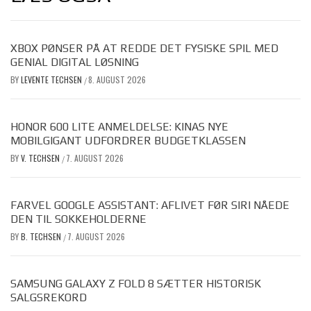
XBOX PØNSER PÅ AT REDDE DET FYSISKE SPIL MED
GENIAL DIGITAL LØSNING
BY
LEVENTE TECHSEN
8. AUGUST 2026
/
HONOR 600 LITE ANMELDELSE: KINAS NYE
MOBILGIGANT UDFORDRER BUDGETKLASSEN
BY
V. TECHSEN
7. AUGUST 2026
/
FARVEL GOOGLE ASSISTANT: AFLIVET FØR SIRI NÅEDE
DEN TIL SOKKEHOLDERNE
BY
B. TECHSEN
7. AUGUST 2026
/
SAMSUNG GALAXY Z FOLD 8 SÆTTER HISTORISK
SALGSREKORD