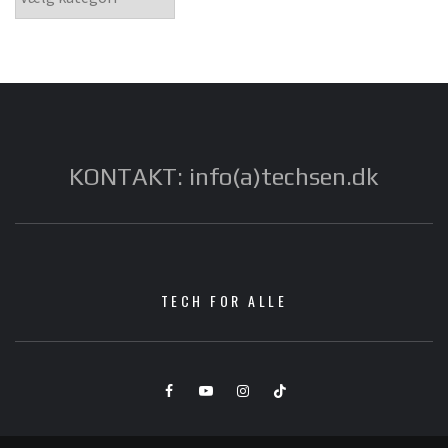
KONTAKT: info(a)techsen.dk
TECH FOR ALLE
Facebook
YouTube
Instagram
TikTok