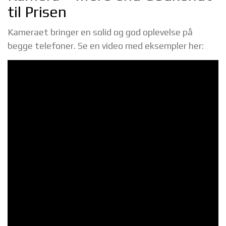
til Prisen
Kameraet bringer en solid og god oplevelse på
begge telefoner. Se en video med eksempler her: