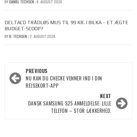
BY
DANIEL TECHSEN
6. AUGUST 2026
/
DELTACO TRÅDLØS MUS TIL 99 KR. I BILKA – ET ÆGTE
BUDGET-SCOOP?
BY
B. TECHSEN
2. AUGUST 2026
/
Post
PREVIOUS
NU KAN DU CHECKE VENNER IND I DIN
navigation
REJSEKORT-APP
NEXT
DANSK SAMSUNG S25 ANMELDELSE: LILLE
TELEFON – STOR LÆKKERHED.