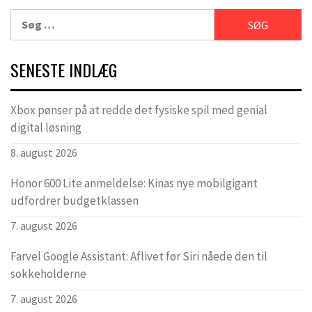
Søg
efter:
SENESTE INDLÆG
Xbox pønser på at redde det fysiske spil med genial
digital løsning
8. august 2026
Honor 600 Lite anmeldelse: Kinas nye mobilgigant
udfordrer budgetklassen
7. august 2026
Farvel Google Assistant: Aflivet før Siri nåede den til
sokkeholderne
7. august 2026