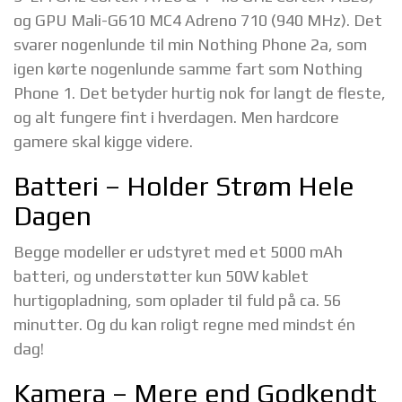
og GPU Mali-G610 MC4 Adreno 710 (940 MHz). Det
svarer nogenlunde til min Nothing Phone 2a, som
igen kørte nogenlunde samme fart som Nothing
Phone 1. Det betyder hurtig nok for langt de fleste,
og alt fungere fint i hverdagen. Men hardcore
gamere skal kigge videre.
Batteri – Holder Strøm Hele
Dagen
Begge modeller er udstyret med et 5000 mAh
batteri, og understøtter kun 50W kablet
hurtigopladning, som oplader til fuld på ca. 56
minutter. Og du kan roligt regne med mindst én
dag!
Kamera – Mere end Godkendt