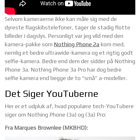
Selvom kameraerne ikke kan måle sig med de
dyreste flagskibstelefoner, tager de stadig flotte
billeder i dagslys. Personligt var jeg vild med den
kamera-pakke som
Nothing Phone 2a
kom med,
nemlig et bedre ultrawide-kamera og et rigtig godt
selfie-kamera. Bedre end dem der sidder på Nothing
Phone 3a. Nothing Phone 3a Pro har dog bedre
selfie kamera end begge de to “små” a-modeller.
Det Siger YouTuberne
Her er et udpluk af, hvad populære tech-YouTubere
siger om Nothing Phone (3a) og (3a) Pro:
Fra Marques Brownlee (MKBHD):