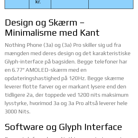
kr.
Design og Skærm –
Minimalisme med Kant
Nothing Phone (3a) og (3a) Pro skiller sig ud fra
mængden med deres design og det karakteristiske
Glyph-interface på bagsiden. Begge telefoner har
en 6.77″ AMOLED-skærm med en
opdateringshastighed på 120Hz. Begge skærme
leverer flotte farver og er markant lysere end den
tidligere 2a, der toppede ved 1200 nits maksimum
lysstyrke, hvorimod 3a og 3a Pro altså leverer hele
3000 Nits.
Software og Glyph Interface