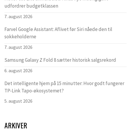
udfordrer budgetklassen
7. august 2026
Farvel Google Assistant: Aflivet før Siri nåede den til
sokkeholderne
7. august 2026
Samsung Galaxy Z Fold 8 sætter historisk salgsrekord
6. august 2026
Det intelligente hjem på 15 minutter: Hvor godt fungerer
TP-Link Tapo-økosystemet?
5. august 2026
ARKIVER