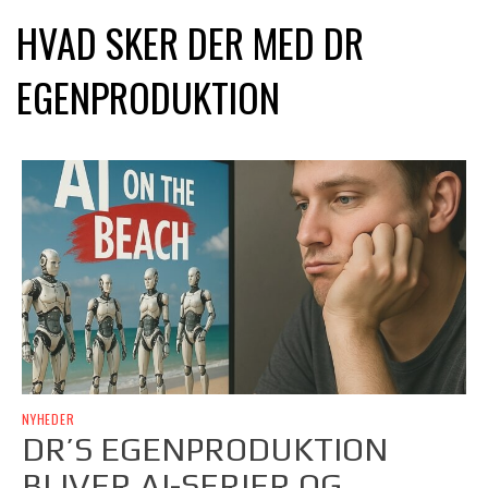
HVAD SKER DER MED DR
EGENPRODUKTION
NYHEDER
DR’S EGENPRODUKTION
BLIVER AI-SERIER OG