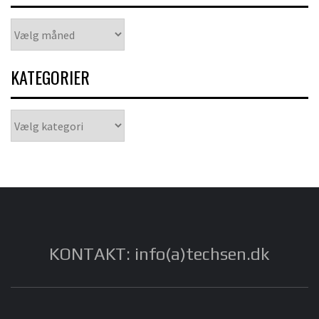
Arkiver
KATEGORIER
Kategorier
KONTAKT: info(a)techsen.dk