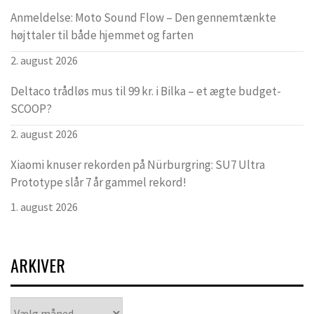
Anmeldelse: Moto Sound Flow – Den gennemtænkte
højttaler til både hjemmet og farten
2. august 2026
Deltaco trådløs mus til 99 kr. i Bilka – et ægte budget-
SCOOP?
2. august 2026
Xiaomi knuser rekorden på Nürburgring: SU7 Ultra
Prototype slår 7 år gammel rekord!
1. august 2026
ARKIVER
Arkiver