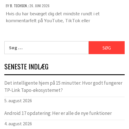
BY
B. TECHSEN
26. JUNI 2026
/
Hvis du har bevæget dig det mindste rundt i et
kommentarfelt på YouTube, TikTok eller
Søg
efter:
SENESTE INDLÆG
Det intelligente hjem på 15 minutter: Hvor godt fungerer
TP-Link Tapo-økosystemet?
5. august 2026
Android 17 opdatering: Her er alle de nye funktioner
4. august 2026