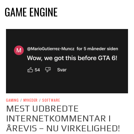
GAME ENGINE
GAMING
/
NYHEDER
/
SOFTWARE
MEST UDBREDTE
INTERNETKOMMENTAR I
ÅREVIS – NU VIRKELIGHED!