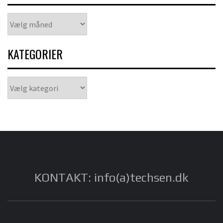
Arkiver
KATEGORIER
Kategorier
KONTAKT: info(a)techsen.dk