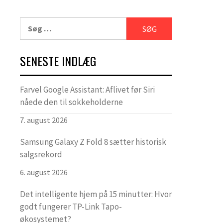
Søg
efter:
SENESTE INDLÆG
Farvel Google Assistant: Aflivet før Siri
nåede den til sokkeholderne
7. august 2026
Samsung Galaxy Z Fold 8 sætter historisk
salgsrekord
6. august 2026
Det intelligente hjem på 15 minutter: Hvor
godt fungerer TP-Link Tapo-
økosystemet?