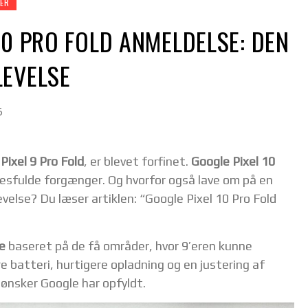
ER
10 PRO FOLD ANMELDELSE: DEN
LEVELSE
5
Pixel 9 Pro Fold
, er blevet forfinet.
Google Pixel 10
cesfulde forgænger. Og hvorfor også lave om på en
evelse? Du læser artiklen: “Google Pixel 10 Pro Fold
e
baseret på de få områder, hvor 9’eren kunne
 batteri, hurtigere opladning og en justering af
ønsker Google har opfyldt.