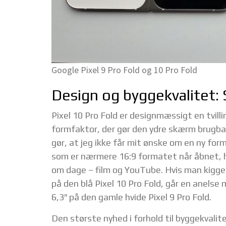
Google Pixel 9 Pro Fold og 10 Pro Fold
Design og byggekvalitet: 
Pixel 10 Pro Fold er designmæssigt en tvil
formfaktor, der gør den ydre skærm brugbar
gør, at jeg ikke får mit ønske om en ny for
som er nærmere 16:9 formatet når åbnet, h
om dage – film og YouTube. Hvis man kigge
på den blå Pixel 10 Pro Fold, går en anelse 
6,3″ på den gamle hvide Pixel 9 Pro Fold.
Den største nyhed i forhold til byggekvalit