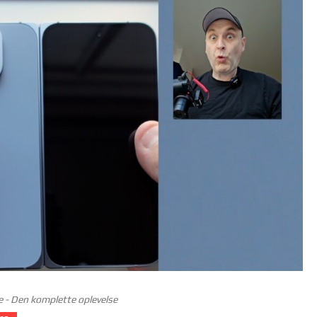
e - Den komplette oplevelse