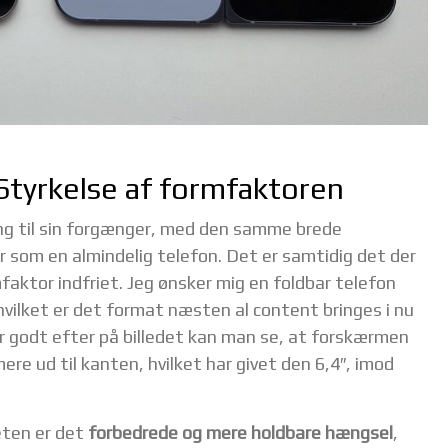
Styrkelse af formfaktoren
ling til sin forgænger, med den samme brede
 som en almindelig telefon. Det er samtidig det der
mfaktor indfriet. Jeg ønsker mig en foldbar telefon
vilket er det format næsten al content bringes i nu
r godt efter på billedet kan man se, at forskærmen
mere ud til kanten, hvilket har givet den 6,4″, imod
eten er det
forbedrede og mere holdbare hængsel
,