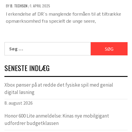
BY
B. TECHSEN
1. APRIL 2025
/
I erkendelse af DR’s manglende formåen til at tiltrække
opmærksomhed fra specielt de unge seere,
Søg
efter:
SENESTE INDLÆG
Xbox pønser på at redde det fysiske spil med genial
digital løsning
8. august 2026
Honor 600 Lite anmeldelse: Kinas nye mobilgigant
udfordrer budgetklassen