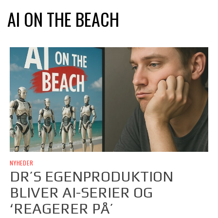
AI ON THE BEACH
NYHEDER
DR’S EGENPRODUKTION
BLIVER AI-SERIER OG
‘REAGERER PÅ’