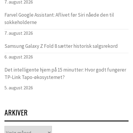
7. august 2026
Farvel Google Assistant: Aflivet før Siri nåede den til
sokkeholderne
7. august 2026
Samsung Galaxy Z Fold 8 sætter historisk salgsrekord
6. august 2026
Det intelligente hjem på 15 minutter: Hvor godt fungerer
TP-Link Tapo-økosystemet?
5. august 2026
ARKIVER
Arkiver