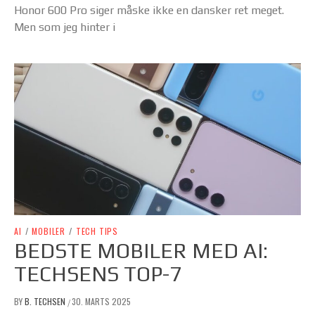
Honor 600 Pro siger måske ikke en dansker ret meget.
Men som jeg hinter i
AI
/
MOBILER
/
TECH TIPS
BEDSTE MOBILER MED AI:
TECHSENS TOP-7
BY
B. TECHSEN
30. MARTS 2025
/