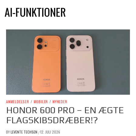
AI-FUNKTIONER
ANMELDELSER
/
MOBILER
/
NYHEDER
HONOR 600 PRO – EN ÆGTE
FLAGSKIBSDRÆBER!?
BY
LEVENTE TECHSEN
12. JULI 2026
/