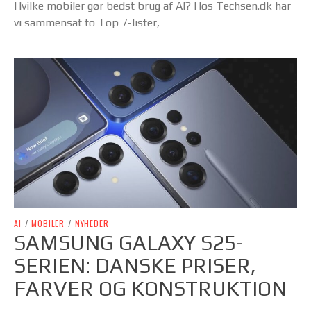
Hvilke mobiler gør bedst brug af AI? Hos Techsen.dk har
vi sammensat to Top 7-lister,
AI
/
MOBILER
/
NYHEDER
SAMSUNG GALAXY S25-
SERIEN: DANSKE PRISER,
FARVER OG KONSTRUKTION