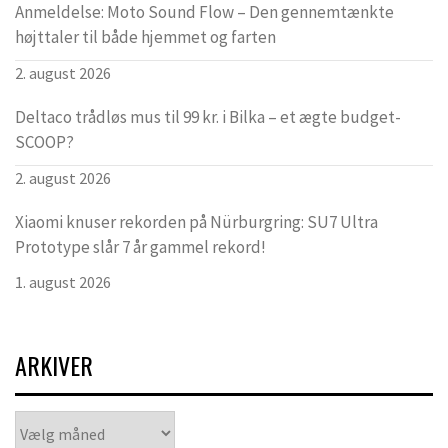
Anmeldelse: Moto Sound Flow – Den gennemtænkte
højttaler til både hjemmet og farten
2. august 2026
Deltaco trådløs mus til 99 kr. i Bilka – et ægte budget-
SCOOP?
2. august 2026
Xiaomi knuser rekorden på Nürburgring: SU7 Ultra
Prototype slår 7 år gammel rekord!
1. august 2026
ARKIVER
Arkiver