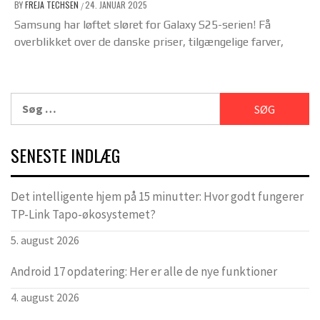
BY
FREJA TECHSEN
24. JANUAR 2025
/
Samsung har løftet sløret for Galaxy S25-serien! Få
overblikket over de danske priser, tilgængelige farver,
Søg
efter:
SENESTE INDLÆG
Det intelligente hjem på 15 minutter: Hvor godt fungerer
TP-Link Tapo-økosystemet?
5. august 2026
Android 17 opdatering: Her er alle de nye funktioner
4. august 2026