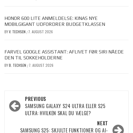
HONOR 600 LITE ANMELDELSE: KINAS NYE
MOBILGIGANT UDFORDRER BUDGETKLASSEN
BY
V. TECHSEN
7. AUGUST 2026
/
FARVEL GOOGLE ASSISTANT: AFLIVET FØR SIRI NÅEDE
DEN TIL SOKKEHOLDERNE
BY
B. TECHSEN
7. AUGUST 2026
/
Post
PREVIOUS
SAMSUNG GALAXY S24 ULTRA ELLER S25
navigation
ULTRA: HVILKEN SKAL DU VÆLGE?
NEXT
SAMSUNG S25: SKJULTE FUNKTIONER OG AI-