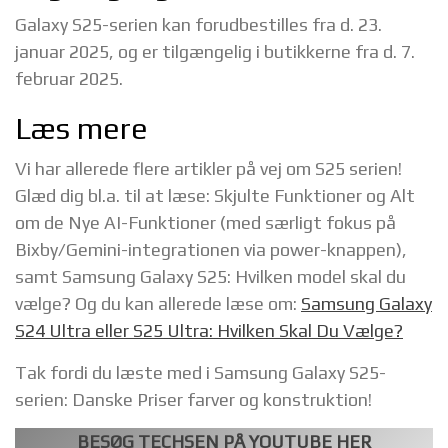
Galaxy S25-serien kan forudbestilles fra d. 23.
januar 2025, og er tilgængelig i butikkerne fra d. 7.
februar 2025.
Læs mere
Vi har allerede flere artikler på vej om S25 serien!
Glæd dig bl.a. til at læse: Skjulte Funktioner og Alt
om de Nye AI-Funktioner (med særligt fokus på
Bixby/Gemini-integrationen via power-knappen),
samt Samsung Galaxy S25: Hvilken model skal du
vælge? Og du kan allerede læse om:
Samsung Galaxy
S24 Ultra eller S25 Ultra: Hvilken Skal Du Vælge?
Tak fordi du læste med i Samsung Galaxy S25-
serien: Danske Priser farver og konstruktion!
BESØG TECHSEN PÅ YOUTUBE HER