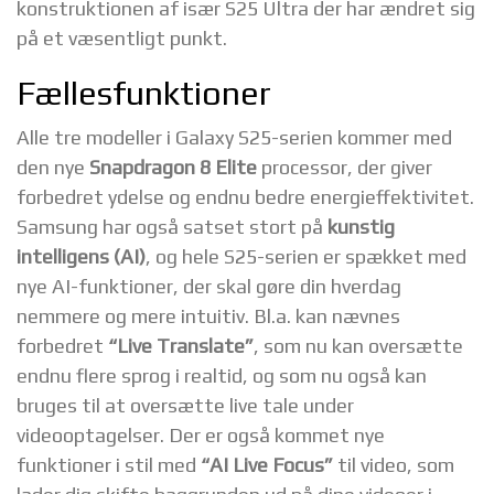
konstruktionen af især S25 Ultra der har ændret sig
på et væsentligt punkt.
Fællesfunktioner
Alle tre modeller i Galaxy S25-serien kommer med
den nye
Snapdragon 8 Elite
processor, der giver
forbedret ydelse og endnu bedre energieffektivitet.
Samsung har også satset stort på
kunstig
intelligens (AI)
, og hele S25-serien er spækket med
nye AI-funktioner, der skal gøre din hverdag
nemmere og mere intuitiv. Bl.a. kan nævnes
forbedret
“Live Translate”
, som nu kan oversætte
endnu flere sprog i realtid, og som nu også kan
bruges til at oversætte live tale under
videooptagelser. Der er også kommet nye
funktioner i stil med
“AI Live Focus”
til video, som