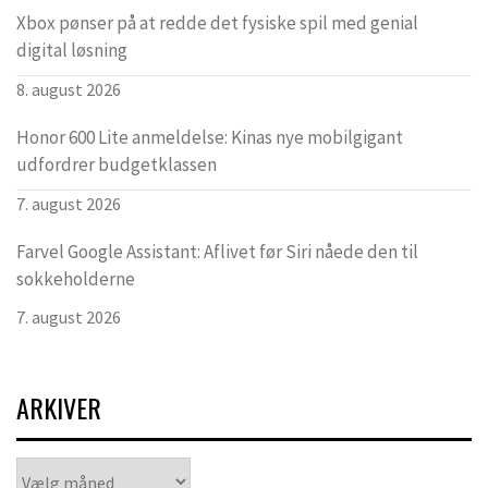
Xbox pønser på at redde det fysiske spil med genial
digital løsning
8. august 2026
Honor 600 Lite anmeldelse: Kinas nye mobilgigant
udfordrer budgetklassen
7. august 2026
Farvel Google Assistant: Aflivet før Siri nåede den til
sokkeholderne
7. august 2026
ARKIVER
Arkiver