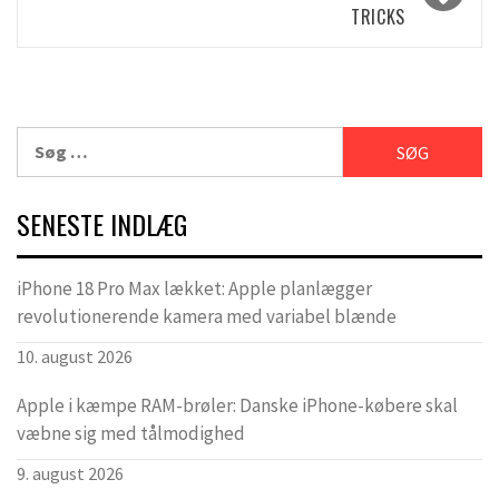
TRICKS
Søg
efter:
SENESTE INDLÆG
iPhone 18 Pro Max lækket: Apple planlægger
revolutionerende kamera med variabel blænde
10. august 2026
Apple i kæmpe RAM-brøler: Danske iPhone-købere skal
væbne sig med tålmodighed
9. august 2026