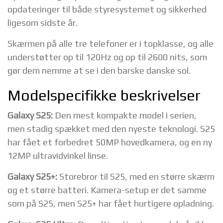
opdateringer til både styresystemet og sikkerhed
ligesom sidste år.
Skærmen på alle tre telefoner er i topklasse, og alle
understøtter op til 120Hz og op til 2600 nits, som
gør dem nemme at se i den barske danske sol.
Modelspecifikke beskrivelser
Galaxy S25:
Den mest kompakte model i serien,
men stadig spækket med den nyeste teknologi. S25
har fået et forbedret 50MP hovedkamera, og en ny
12MP ultravidvinkel linse.
Galaxy S25+:
Storebror til S25, med en større skærm
og et større batteri. Kamera-setup er det samme
som på S25, men S25+ har fået hurtigere opladning.