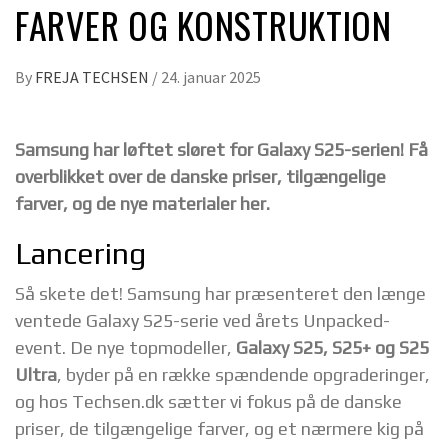
FARVER OG KONSTRUKTION
By
FREJA TECHSEN
/
24. januar 2025
Samsung har løftet sløret for Galaxy S25-serien! Få
overblikket over de danske priser, tilgængelige
farver, og de nye materialer her.
Lancering
Så skete det! Samsung har præsenteret den længe
ventede Galaxy S25-serie ved årets Unpacked-
event. De nye topmodeller,
Galaxy S25, S25+ og S25
Ultra
, byder på en række spændende opgraderinger,
og hos Techsen.dk sætter vi fokus på de danske
priser, de tilgængelige farver, og et nærmere kig på