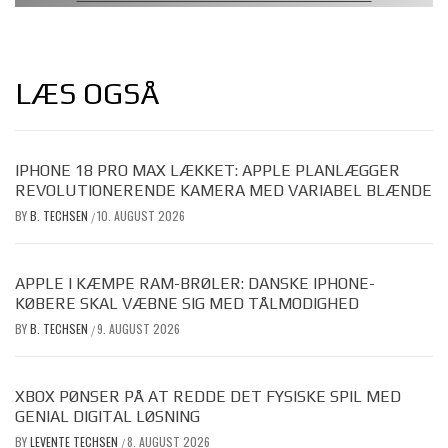
LÆS OGSÅ
IPHONE 18 PRO MAX LÆKKET: APPLE PLANLÆGGER
REVOLUTIONERENDE KAMERA MED VARIABEL BLÆNDE
BY
B. TECHSEN
10. AUGUST 2026
/
APPLE I KÆMPE RAM-BRØLER: DANSKE IPHONE-
KØBERE SKAL VÆBNE SIG MED TÅLMODIGHED
BY
B. TECHSEN
9. AUGUST 2026
/
XBOX PØNSER PÅ AT REDDE DET FYSISKE SPIL MED
GENIAL DIGITAL LØSNING
BY
LEVENTE TECHSEN
8. AUGUST 2026
/