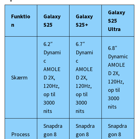
Galaxy
Funktio
Galaxy
Galaxy
S25
n
S25
S25+
Ultra
6.2″
6.7″
6.8″
Dynami
Dynami
Dynamic
c
c
AMOLE
AMOLE
AMOLE
D 2X,
Skærm
D 2X,
D 2X,
120Hz,
120Hz,
120Hz,
op til
op til
op til
3000
3000
3000
nits
nits
nits
Snapdra
Snapdra
Snapdra
Process
gon 8
gon 8
gon 8