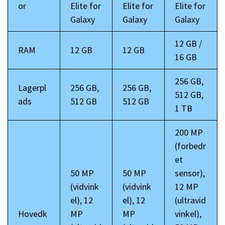
or
Elite for
Elite for
Elite for
Galaxy
Galaxy
Galaxy
12 GB /
RAM
12 GB
12 GB
16 GB
256 GB,
Lagerpl
256 GB,
256 GB,
512 GB,
ads
512 GB
512 GB
1 TB
200 MP
(forbedr
et
50 MP
50 MP
sensor),
(vidvink
(vidvink
12 MP
el), 12
el), 12
(ultravid
Hovedk
MP
MP
vinkel),