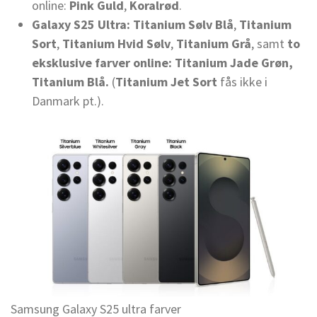
online:
Pink Guld
,
Koralrød
.
Galaxy S25 Ultra:
Titanium Sølv Blå
,
Titanium
Sort
,
Titanium Hvid Sølv
,
Titanium Grå
, samt
to
eksklusive farver online:
Titanium Jade Grøn
,
Titanium Blå.
(
Titanium Jet Sort
fås ikke i
Danmark pt.).
Samsung Galaxy S25 ultra farver