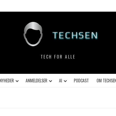
TECHSEN
TECH FOR ALLE
NYHEDER
ANMELDELSER
AI
PODCAST
OM TECHSE