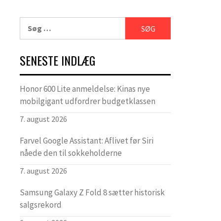
Søg
efter:
SENESTE INDLÆG
Honor 600 Lite anmeldelse: Kinas nye
mobilgigant udfordrer budgetklassen
7. august 2026
Farvel Google Assistant: Aflivet før Siri
nåede den til sokkeholderne
7. august 2026
Samsung Galaxy Z Fold 8 sætter historisk
salgsrekord