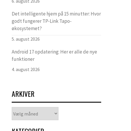
6. august 2026
Det intelligente hjem på 15 minutter: Hvor
godt fungerer TP-Link Tapo-
økosystemet?
5. august 2026
Android 17 opdatering: Her er alle de nye
funktioner
4. august 2026
ARKIVER
Arkiver