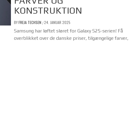
FARVER OG
KONSTRUKTION
BY
FREJA TECHSEN
24. JANUAR 2025
/
Samsung har løftet sløret for Galaxy S25-serien! Få
overblikket over de danske priser, tilgængelige farver,