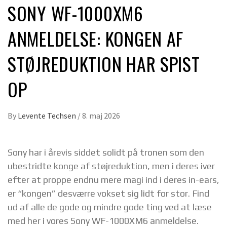
SONY WF-1000XM6
ANMELDELSE: KONGEN AF
STØJREDUKTION HAR SPIST
OP
By
Levente Techsen
/
8. maj 2026
Sony har i årevis siddet solidt på tronen som den
ubestridte konge af støjreduktion, men i deres iver
efter at proppe endnu mere magi ind i deres in-ears,
er “kongen” desværre vokset sig lidt for stor. Find
ud af alle de gode og mindre gode ting ved at læse
med her i vores Sony WF-1000XM6 anmeldelse.