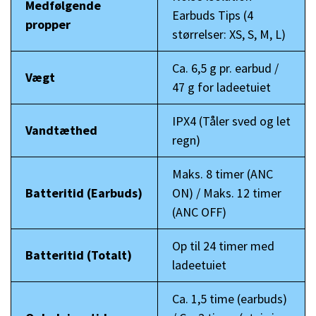
Medfølgende
Earbuds Tips (4
propper
størrelser: XS, S, M, L)
Ca. 6,5 g pr. earbud /
Vægt
47 g for ladeetuiet
IPX4 (Tåler sved og let
Vandtæthed
regn)
Maks. 8 timer (ANC
Batteritid (Earbuds)
ON) / Maks. 12 timer
(ANC OFF)
Op til 24 timer med
Batteritid (Totalt)
ladeetuiet
Ca. 1,5 time (earbuds)