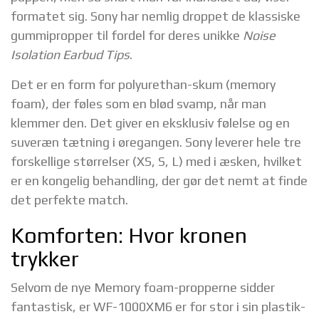
formatet sig. Sony har nemlig droppet de klassiske
gummipropper til fordel for deres unikke
Noise
Isolation Earbud Tips
.
Det er en form for polyurethan-skum (memory
foam), der føles som en blød svamp, når man
klemmer den. Det giver en eksklusiv følelse og en
suveræn tætning i øregangen. Sony leverer hele tre
forskellige størrelser (XS, S, L) med i æsken, hvilket
er en kongelig behandling, der gør det nemt at finde
det perfekte match.
Komforten: Hvor kronen
trykker
Selvom de nye Memory foam-propperne sidder
fantastisk, er WF-1000XM6 er for stor i sin plastik-