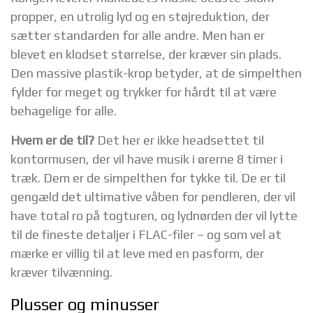
propper, en utrolig lyd og en støjreduktion, der
sætter standarden for alle andre. Men han er
blevet en klodset størrelse, der kræver sin plads.
Den massive plastik-krop betyder, at de simpelthen
fylder for meget og trykker for hårdt til at være
behagelige for alle.
Hvem er de til?
Det her er ikke headsettet til
kontormusen, der vil have musik i ørerne 8 timer i
træk. Dem er de simpelthen for tykke til. De er til
gengæld det ultimative våben for pendleren, der vil
have total ro på togturen, og lydnørden der vil lytte
til de fineste detaljer i FLAC-filer – og som vel at
mærke er villig til at leve med en pasform, der
kræver tilvænning.
Plusser og minusser