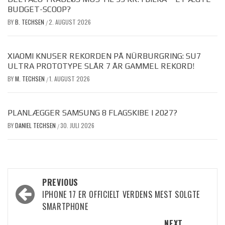
BUDGET-SCOOP?
BY
B. TECHSEN
2. AUGUST 2026
/
XIAOMI KNUSER REKORDEN PÅ NÜRBURGRING: SU7
ULTRA PROTOTYPE SLÅR 7 ÅR GAMMEL REKORD!
BY
M. TECHSEN
1. AUGUST 2026
/
PLANLÆGGER SAMSUNG 8 FLAGSKIBE I 2027?
BY
DANIEL TECHSEN
30. JULI 2026
/
Post
PREVIOUS
IPHONE 17 ER OFFICIELT VERDENS MEST SOLGTE
navigation
SMARTPHONE
NEXT