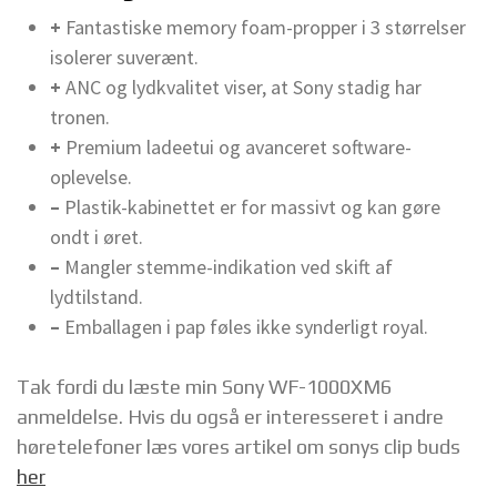
+
Fantastiske memory foam-propper i 3 størrelser
isolerer suverænt.
+
ANC og lydkvalitet viser, at Sony stadig har
tronen.
+
Premium ladeetui og avanceret software-
oplevelse.
–
Plastik-kabinettet er for massivt og kan gøre
ondt i øret.
–
Mangler stemme-indikation ved skift af
lydtilstand.
–
Emballagen i pap føles ikke synderligt royal.
Tak fordi du læste min Sony WF-1000XM6
anmeldelse. Hvis du også er interesseret i andre
høretelefoner læs vores artikel om sonys clip buds
her