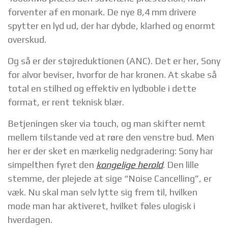
forventer af en monark. De nye 8,4 mm drivere
spytter en lyd ud, der har dybde, klarhed og enormt
overskud.
Og så er der støjreduktionen (ANC). Det er her, Sony
for alvor beviser, hvorfor de har kronen. At skabe så
total en stilhed og effektiv en lydboble i dette
format, er rent teknisk blær.
Betjeningen sker via touch, og man skifter nemt
mellem tilstande ved at røre den venstre bud. Men
her er der sket en mærkelig nedgradering: Sony har
simpelthen fyret den
kongelige herold
. Den lille
stemme, der plejede at sige “Noise Cancelling”, er
væk. Nu skal man selv lytte sig frem til, hvilken
mode man har aktiveret, hvilket føles ulogisk i
hverdagen.