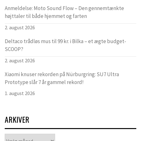
Anmeldelse: Moto Sound Flow – Den gennemtænkte
højttaler til både hjemmet og farten
2. august 2026
Deltaco trådløs mus til 99 kr. i Bilka – et ægte budget-
SCOOP?
2. august 2026
Xiaomi knuser rekorden på Nürburgring: SU7 Ultra
Prototype slår 7 år gammel rekord!
1. august 2026
ARKIVER
Arkiver