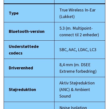
True Wireless In-Ear
Type
(Lukket)
5.3 (m. Multipoint-
Bluetooth-version
connect til 2 enheder)
Understøttede
SBC, AAC, LDAC, LC3
codecs
8,4 mm (m. DSEE
Driverenhed
Extreme forbedring)
Aktiv Støjreduktion
Støjreduktion
(ANC) & Ambient
Sound
Noise Isolation