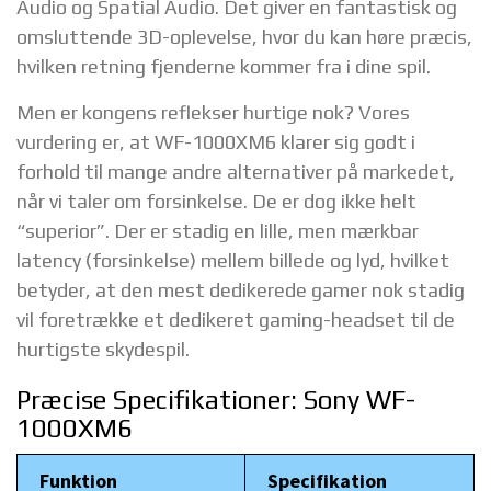
Audio og Spatial Audio. Det giver en fantastisk og
omsluttende 3D-oplevelse, hvor du kan høre præcis,
hvilken retning fjenderne kommer fra i dine spil.
Men er kongens reflekser hurtige nok? Vores
vurdering er, at WF-1000XM6 klarer sig godt i
forhold til mange andre alternativer på markedet,
når vi taler om forsinkelse. De er dog ikke helt
“superior”. Der er stadig en lille, men mærkbar
latency (forsinkelse) mellem billede og lyd, hvilket
betyder, at den mest dedikerede gamer nok stadig
vil foretrække et dedikeret gaming-headset til de
hurtigste skydespil.
Præcise Specifikationer: Sony WF-
1000XM6
Funktion
Specifikation