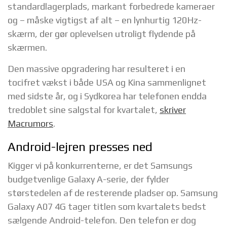
standardlagerplads, markant forbedrede kameraer
og – måske vigtigst af alt – en lynhurtig 120Hz-
skærm, der gør oplevelsen utroligt flydende på
skærmen.
Den massive opgradering har resulteret i en
tocifret vækst i både USA og Kina sammenlignet
med sidste år, og i Sydkorea har telefonen endda
tredoblet sine salgstal for kvartalet,
skriver
Macrumors
.
Android-lejren presses ned
Kigger vi på konkurrenterne, er det Samsungs
budgetvenlige Galaxy A-serie, der fylder
størstedelen af de resterende pladser op. Samsung
Galaxy A07 4G tager titlen som kvartalets bedst
sælgende Android-telefon. Den telefon er dog