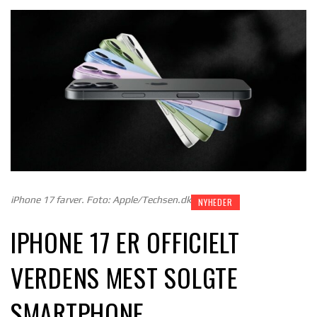
iPhone 17 farver. Foto: Apple/Techsen.dk
NYHEDER
IPHONE 17 ER OFFICIELT
VERDENS MEST SOLGTE
SMARTPHONE