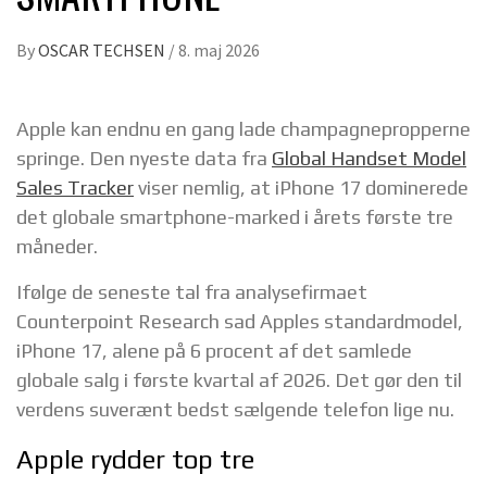
By
OSCAR TECHSEN
/
8. maj 2026
Apple kan endnu en gang lade champagnepropperne
springe. Den nyeste data fra
Global Handset Model
Sales Tracker
viser nemlig, at iPhone 17 dominerede
det globale smartphone-marked i årets første tre
måneder.
Ifølge de seneste tal fra analysefirmaet
Counterpoint Research sad Apples standardmodel,
iPhone 17, alene på 6 procent af det samlede
globale salg i første kvartal af 2026. Det gør den til
verdens suverænt bedst sælgende telefon lige nu.
Apple rydder top tre