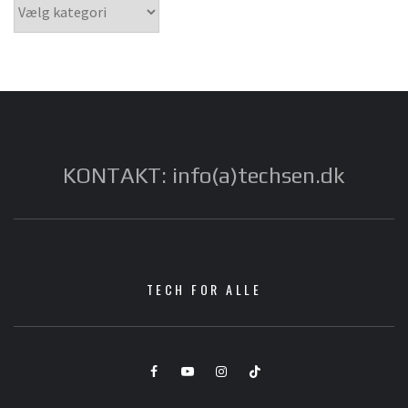
Kategorier
KONTAKT: info(a)techsen.dk
TECH FOR ALLE
Facebook
YouTube
Instagram
TikTok