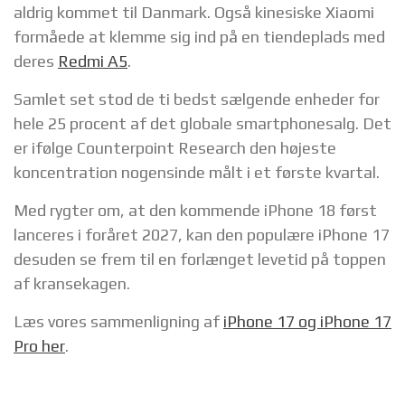
aldrig kommet til Danmark. Også kinesiske Xiaomi
formåede at klemme sig ind på en tiendeplads med
deres
Redmi A5
.
Samlet set stod de ti bedst sælgende enheder for
hele 25 procent af det globale smartphonesalg. Det
er ifølge Counterpoint Research den højeste
koncentration nogensinde målt i et første kvartal.
Med rygter om, at den kommende iPhone 18 først
lanceres i foråret 2027, kan den populære iPhone 17
desuden se frem til en forlænget levetid på toppen
af kransekagen.
Læs vores sammenligning af
iPhone 17 og iPhone 17
Pro her
.