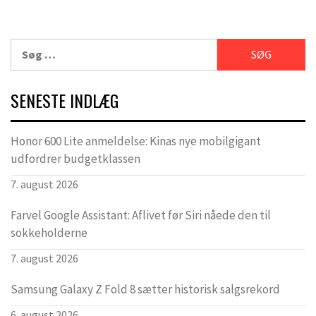
Søg
efter:
SENESTE INDLÆG
Honor 600 Lite anmeldelse: Kinas nye mobilgigant
udfordrer budgetklassen
7. august 2026
Farvel Google Assistant: Aflivet før Siri nåede den til
sokkeholderne
7. august 2026
Samsung Galaxy Z Fold 8 sætter historisk salgsrekord
6. august 2026