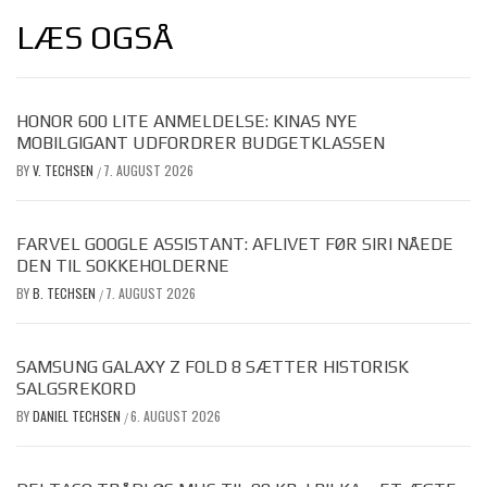
LÆS OGSÅ
HONOR 600 LITE ANMELDELSE: KINAS NYE
MOBILGIGANT UDFORDRER BUDGETKLASSEN
BY
V. TECHSEN
7. AUGUST 2026
/
FARVEL GOOGLE ASSISTANT: AFLIVET FØR SIRI NÅEDE
DEN TIL SOKKEHOLDERNE
BY
B. TECHSEN
7. AUGUST 2026
/
SAMSUNG GALAXY Z FOLD 8 SÆTTER HISTORISK
SALGSREKORD
BY
DANIEL TECHSEN
6. AUGUST 2026
/