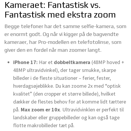
Kameraet: Fantastisk vs.
Fantastisk med ekstra zoom
Begge telefoner har det samme selfie-kamera, som
er enormt godt. Og når vi kigger på de bagvendte
kameraer, har Pro-modellen en telefotolinse, som
giver den en fordel når man zoomer langt.
iPhone 17:
Har et
dobbeltkamera
(48MP hoved +
48MP ultravidvinkel), der tager smukke, skarpe
billeder i de fleste situationer – ferier, fester,
hverdagsøjeblikke. Du kan zoome 2x med “optisk
kvalitet” (den cropper et større billede), hvilket
dækker de flestes behov for at komme lidt tættere
på.
Max zoom er 10x
. Ultravidvinklen er perfekt til
landskaber eller gruppebilleder og kan også tage
flotte makrobilleder tæt på.