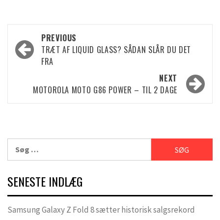
Post
PREVIOUS
TRÆT AF LIQUID GLASS? SÅDAN SLÅR DU DET
navigation
FRA
NEXT
MOTOROLA MOTO G86 POWER – TIL 2 DAGE
Søg
efter:
SENESTE INDLÆG
Samsung Galaxy Z Fold 8 sætter historisk salgsrekord