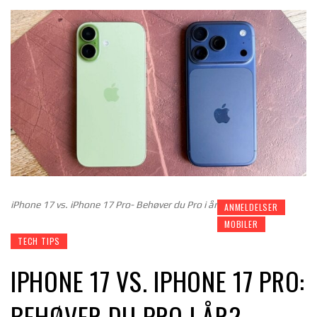
iPhone 17 vs. iPhone 17 Pro- Behøver du Pro i år
ANMELDELSER
MOBILER
TECH TIPS
IPHONE 17 VS. IPHONE 17 PRO:
BEHØVER DU PRO I ÅR?