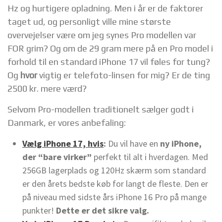
Hz og hurtigere opladning. Men i år er de faktorer
taget ud, og personligt ville mine største
overvejelser være om jeg synes Pro modellen var
FOR grim? Og om de 29 gram mere på en Pro model i
forhold til en standard iPhone 17 vil føles for tung?
Og
hvor
vigtig er telefoto-linsen for mig? Er de ting
2500 kr. mere værd?
Selvom Pro-modellen traditionelt sælger godt i
Danmark, er vores anbefaling:
Vælg iPhone 17, hvis
:
Du vil have en
ny iPhone,
der “bare virker”
perfekt til alt i hverdagen. Med
256GB lagerplads og 120Hz skærm som standard
er den årets bedste køb for langt de fleste. Den er
på niveau med sidste års iPhone 16 Pro på mange
punkter!
Dette er det sikre valg.