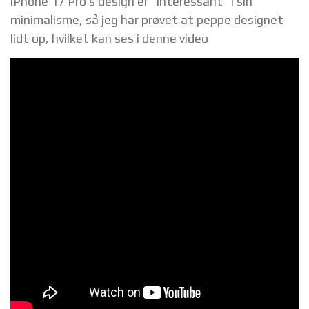
iPhone 17 Pro’s design er “interessant” i sin
minimalisme, så jeg har prøvet at peppe designet
lidt op, hvilket kan ses i denne video