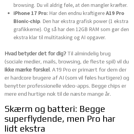
browsing. Du vil aldrig føle, at den mangler kræfter.
iPhone 17 Pro:
Har den endnu kraftigere
A19 Pro
Bionic-chip
. Den har ekstra grafisk power (1 ekstra
grafikkerne). Og så har den 12GB RAM som gør den
ekstra klar til multitasking og AI opgaver.
Hvad betyder det for dig?
Til almindelig brug
(sociale medier, mails, browsing, de fleste spil) vil du
ikke mærke forskel
. A19 Pro er primært for dem der
er hardcore brugere af AI (som vil føles hurtigere) og
benytter professionelle video-apps. Begge chips er
mere end hurtige nok til de næste mange år.
Skærm og batteri: Begge
superflydende, men Pro har
lidt ekstra