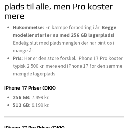
plads til alle, men Pro koster
mere
Hukommelse:
En kæmpe forbedring i år:
Begge
modeller starter nu med 256 GB lagerplads!
Endelig slut med pladsmanglen der har pint os i
mange år.
Pris:
Her er den store forskel. iPhone 17 Pro koster
typisk 2.500 kr. mere end iPhone 17 for den samme
mængde lagerplads.
iPhone 17 Priser (DKK)
256 GB:
7.499 kr.
512 GB:
9.199 kr.
iPhone 17 Pro Priser (DKK)