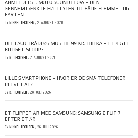
ANMELDELSE: MOTO SOUND FLOW – DEN
GENNEMTÆNKTE HØJTTALER TIL BÅDE HJEMMET OG
FARTEN
BY
MIKKEL TECHSEN
2. AUGUST 2026
/
DELTACO TRÅDLØS MUS TIL 99 KR. I BILKA – ET ÆGTE
BUDGET-SCOOP?
BY
B. TECHSEN
2. AUGUST 2026
/
LILLE SMARTPHONE – HVOR ER DE SMÅ TELEFONER
BLEVET AF?
BY
B. TECHSEN
28. JULI 2026
/
ET FLIPPET ÅR MED SAMSUNG: SAMSUNG Z FLIP 7
EFTER ET ÅR
BY
MIKKEL TECHSEN
26. JULI 2026
/