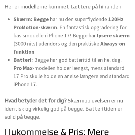
Her er modellerne kommet tættere på hinanden:
Skærm:
Begge
har nu den superflydende
120Hz
ProMotion-skærm
. En fantastisk opgradering for
basismodellen iPhone 17! Begge har
lysere skærm
(3000 nits) udendørs og den praktiske
Always-on
funktion
.
Batteri:
Begge har god batteritid til en hel dag.
Pro Max
-modellen holder længst, mens standard
17 Pro skulle holde en anelse længere end standard
iPhone 17.
Hvad betyder det for dig?
Skærmoplevelsen er nu
identisk og virkelig god på begge. Batteritiden er
solid på begge.
Hukommelse & Pris: Mere