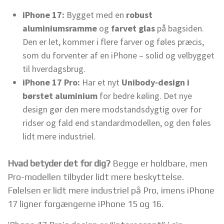
iPhone 17:
Bygget med en
robust
aluminiumsramme
og
farvet glas
på bagsiden.
Den er let, kommer i flere farver og føles præcis,
som du forventer af en iPhone – solid og velbygget
til hverdagsbrug.
iPhone 17 Pro:
Har et nyt
Unibody-design i
børstet aluminium
for bedre køling. Det nye
design gør den mere modstandsdygtig over for
ridser og fald end standardmodellen, og den føles
lidt mere industriel.
Hvad betyder det for dig?
Begge er holdbare, men
Pro-modellen tilbyder lidt mere beskyttelse.
Følelsen er lidt mere industriel på Pro, imens iPhone
17 ligner forgængerne iPhone 15 og 16.