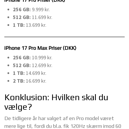
256 GB:
9.999 kr.
512 GB:
11.699 kr.
1 TB:
13.699 kr.
iPhone 17 Pro Max Priser (DKK)
256 GB:
10.999 kr.
512 GB:
12.699 kr.
1 TB:
14.699 kr.
2 TB:
16.699 kr.
Konklusion: Hvilken skal du
vælge?
De tidligere år har valget af en Pro model været
mere lige til, fordi du bl.a. fik 120Hz skærm imod 60