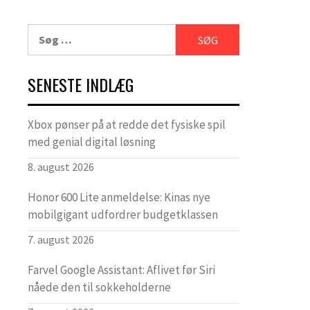
Søg
efter:
SENESTE INDLÆG
Xbox pønser på at redde det fysiske spil
med genial digital løsning
8. august 2026
Honor 600 Lite anmeldelse: Kinas nye
mobilgigant udfordrer budgetklassen
7. august 2026
Farvel Google Assistant: Aflivet før Siri
nåede den til sokkeholderne