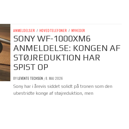
ANMELDELSER
/
HOVEDTELEFONER
/
NYHEDER
SONY WF-1000XM6
ANMELDELSE: KONGEN AF
STØJREDUKTION HAR
SPIST OP
BY
LEVENTE TECHSEN
8. MAJ 2026
/
Sony har i årevis siddet solidt på tronen som den
ubestridte konge af støjreduktion, men