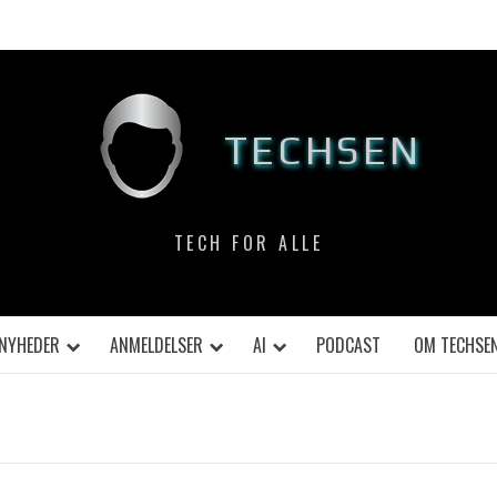
TECHSEN
TECH FOR ALLE
NYHEDER
ANMELDELSER
AI
PODCAST
OM TECHSE