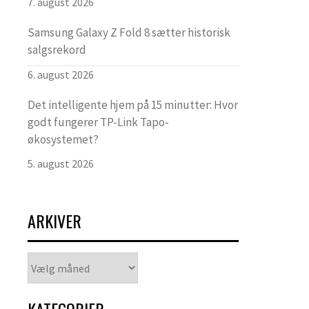
7. august 2026
Samsung Galaxy Z Fold 8 sætter historisk
salgsrekord
6. august 2026
Det intelligente hjem på 15 minutter: Hvor
godt fungerer TP-Link Tapo-
økosystemet?
5. august 2026
ARKIVER
Arkiver