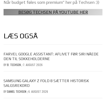
Når budget føles som premium” her på Techsen :))
BESØG TECHSEN PÅ YOUTUBE HER
LÆS OGSÅ
FARVEL GOOGLE ASSISTANT: AFLIVET FØR SIRI NÅEDE
DEN TIL SOKKEHOLDERNE
BY
B. TECHSEN
7. AUGUST 2026
/
SAMSUNG GALAXY Z FOLD 8 SÆTTER HISTORISK
SALGSREKORD
BY
DANIEL TECHSEN
6. AUGUST 2026
/