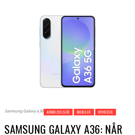
Samsung Galaxy a36
ANMELDELSER
MOBILER
NYHEDER
SAMSUNG GALAXY A36: NÅR