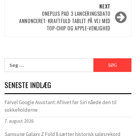
NEXT
ONEPLUS PAD 3 LANCERINGSDATO
ANNONCERET: KRAFTFULD TABLET PÅ VEJ MED
TOP-CHIP OG APPLE-VENLIGHED
Søg
efter:
SENESTE INDLÆG
Farvel Google Assistant: Aflivet før Siri nåede den til
sokkeholderne
7. august 2026
Samsung Galaxy Z Fold 8 sætter historisk salgsrekord