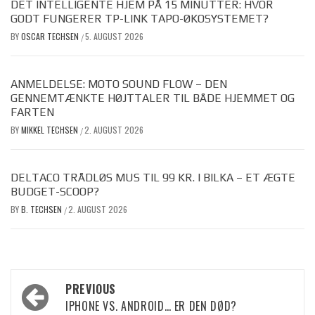
DET INTELLIGENTE HJEM PÅ 15 MINUTTER: HVOR
GODT FUNGERER TP-LINK TAPO-ØKOSYSTEMET?
BY
OSCAR TECHSEN
5. AUGUST 2026
/
ANMELDELSE: MOTO SOUND FLOW – DEN
GENNEMTÆNKTE HØJTTALER TIL BÅDE HJEMMET OG
FARTEN
BY
MIKKEL TECHSEN
2. AUGUST 2026
/
DELTACO TRÅDLØS MUS TIL 99 KR. I BILKA – ET ÆGTE
BUDGET-SCOOP?
BY
B. TECHSEN
2. AUGUST 2026
/
Post
PREVIOUS
IPHONE VS. ANDROID… ER DEN DØD?
navigation