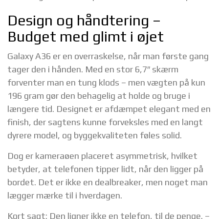
Design og håndtering –
Budget med glimt i øjet
Galaxy A36 er en overraskelse, når man første gang
tager den i hånden. Med en stor 6,7″ skærm
forventer man en tung klods – men vægten på kun
196 gram gør den behagelig at holde og bruge i
længere tid. Designet er afdæmpet elegant med en
finish, der sagtens kunne forveksles med en langt
dyrere model, og byggekvaliteten føles solid.
Dog er kameraøen placeret asymmetrisk, hvilket
betyder, at telefonen tipper lidt, når den ligger på
bordet. Det er ikke en dealbreaker, men noget man
lægger mærke til i hverdagen.
Kort sagt: Den ligner ikke en telefon, til de penge. –