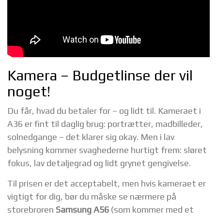
Kamera – Budgetlinse der vil
noget!
Du får, hvad du betaler for – og lidt til. Kameraet i
A36 er fint til daglig brug: portrætter, madbilleder,
solnedgange – det klarer sig okay. Men i lav
belysning kommer svaghederne hurtigt frem: sløret
fokus, lav detaljegrad og lidt grynet gengivelse.
Til prisen er det acceptabelt, men hvis kameraet er
vigtigt for dig, bør du måske se nærmere på
storebroren
Samsung A56
(som kommer med et