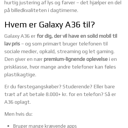
hurtig justering af lys og farver – det hjælper en del
på billedkvaliteten i dagtimerne.
Hvem er Galaxy A36 til?
Galaxy A36 er
for dig, der vil have en solid mobil til
lav pris
– og som primært bruger telefonen til
sociale medier, opkald, streaming og let gaming.
Den giver en nær
premium-lignende oplevelse
i en
prisklasse, hvor mange andre telefoner kan føles
plastikagtige.
Er du førstegangskøber? Studerende? Eller bare
træt af at betale 8.000+ kr. for en telefon? Så er
A36 oplagt.
Men hvis du:
Bruger mange krævende apps