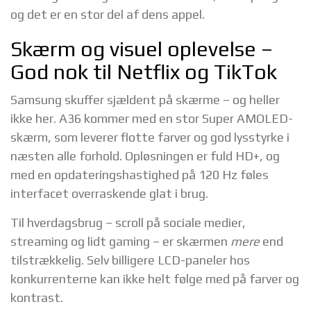
og det er en stor del af dens appel.
Skærm og visuel oplevelse –
God nok til Netflix og TikTok
Samsung skuffer sjældent på skærme – og heller
ikke her. A36 kommer med en stor Super AMOLED-
skærm, som leverer flotte farver og god lysstyrke i
næsten alle forhold. Opløsningen er fuld HD+, og
med en opdateringshastighed på 120 Hz føles
interfacet overraskende glat i brug.
Til hverdagsbrug – scroll på sociale medier,
streaming og lidt gaming – er skærmen
mere
end
tilstrækkelig. Selv billigere LCD-paneler hos
konkurrenterne kan ikke helt følge med på farver og
kontrast.