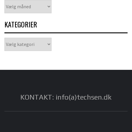
Arkiver
KATEGORIER
Kategorier
KONTAKT: info(a)techsen.dk