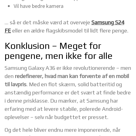
Vil have bedre kamera
… så er det måske værd at overveje
Samsung S24
FE
eller en ældre flagskibsmodel til lidt flere penge.
Konklusion – Meget for
pengene, men ikke for alle
Samsung Galaxy A36 er ikke revolutionerende – men
den
redefinerer, hvad man kan forvente af en mobil
til lavpris
. Med en flot skærm, solid batteritid og
anstændig performance er det svært at finde bedre
i denne prisklasse. Du mærker, at Samsung har
erfaring med at levere stabile, polerede Android-
oplevelser – selv når budgettet er presset.
Og det hele bliver endnu mere imponerende, når