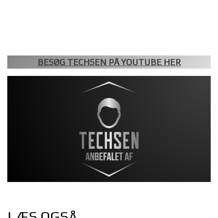
BESØG TECHSEN PÅ YOUTUBE HER
LÆS OGSÅ