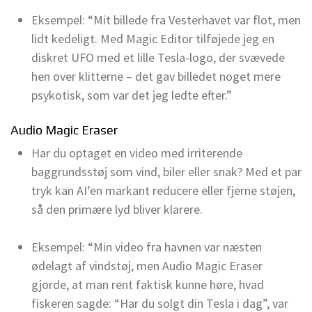
Eksempel: “Mit billede fra Vesterhavet var flot, men
lidt kedeligt. Med Magic Editor tilføjede jeg en
diskret UFO med et lille Tesla-logo, der svævede
hen over klitterne – det gav billedet noget mere
psykotisk, som var det jeg ledte efter.”
Audio Magic Eraser
Har du optaget en video med irriterende
baggrundsstøj som vind, biler eller snak? Med et par
tryk kan AI’en markant reducere eller fjerne støjen,
så den primære lyd bliver klarere.
Eksempel: “Min video fra havnen var næsten
ødelagt af vindstøj, men Audio Magic Eraser
gjorde, at man rent faktisk kunne høre, hvad
fiskeren sagde: “Har du solgt din Tesla i dag”, var