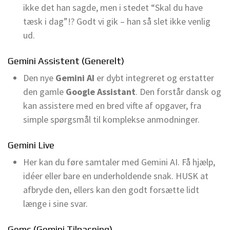
ikke det han sagde, men i stedet “Skal du have
tæsk i dag”!? Godt vi gik – han så slet ikke venlig
ud.
Gemini Assistent (Generelt)
Den nye
Gemini AI
er dybt integreret og erstatter
den gamle
Google Assistant
. Den forstår dansk og
kan assistere med en bred vifte af opgaver, fra
simple spørgsmål til komplekse anmodninger.
Gemini Live
Her kan du føre samtaler med Gemini AI. Få hjælp,
idéer eller bare en underholdende snak. HUSK at
afbryde den, ellers kan den godt forsætte lidt
længe i sine svar.
Gems (Gemini Tilpasning)