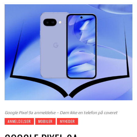
Google Pixel 9a anmeldelse – Døm ikke en telefon på coveret
ANMELDELSER
MOBILER
NYHEDER