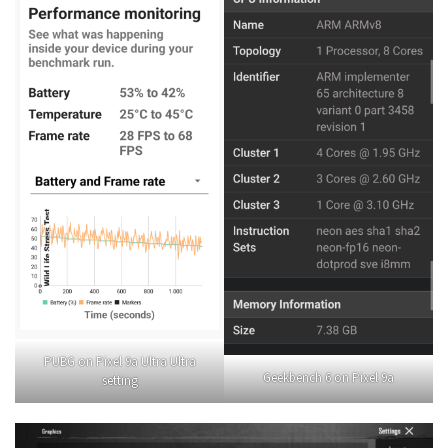
PUBG on Pixel 9a Ultra Ultra
Geekbench 6 on Pixel 9a
setting