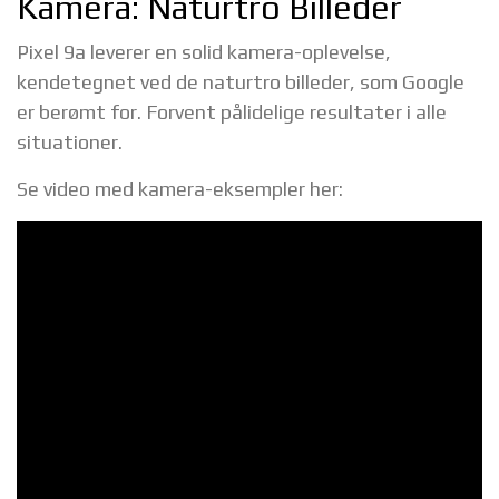
Kamera: Naturtro Billeder
Pixel 9a leverer en solid kamera-oplevelse,
kendetegnet ved de naturtro billeder, som Google
er berømt for. Forvent pålidelige resultater i alle
situationer.
Se video med kamera-eksempler her: