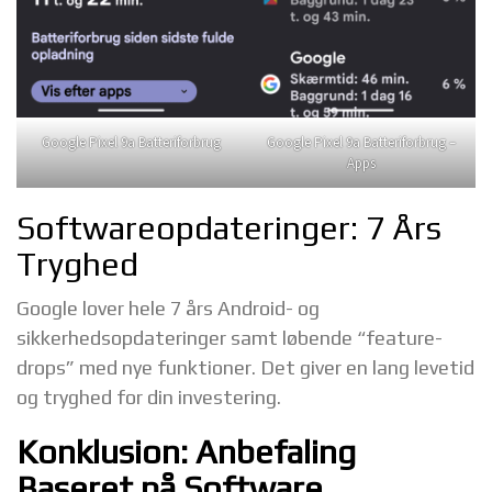
Google Pixel 9a Batteriforbrug
Google Pixel 9a Batteriforbrug –
Apps
Softwareopdateringer: 7 Års
Tryghed
Google lover hele 7 års Android- og
sikkerhedsopdateringer samt løbende “feature-
drops” med nye funktioner. Det giver en lang levetid
og tryghed for din investering.
Konklusion: Anbefaling
Baseret på Software