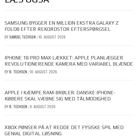
SAMSUNG BYGGER EN MILLION EKSTRA GALAXY Z
FOLD8 EFTER REKORDSTOR EFTERSPØRGSEL
BY
SAMUEL TECHSEN
10. AUGUST 2026
/
IPHONE 18 PRO MAX LÆKKET: APPLE PLANLÆGGER
REVOLUTIONERENDE KAMERA MED VARIABEL BLÆNDE
BY
B. TECHSEN
10. AUGUST 2026
/
APPLE I KÆMPE RAM-BRØLER: DANSKE IPHONE-
KØBERE SKAL VÆBNE SIG MED TÅLMODIGHED
BY
B. TECHSEN
9. AUGUST 2026
/
XBOX PØNSER PÅ AT REDDE DET FYSISKE SPIL MED
GENIAL DIGITAL LØSNING