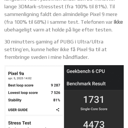
lange 3DMark-stresstest (fra 100% til 81%). Til
sammenligning faldt den almindelige Pixel 9 mere
(fra 100% til 68%) i samme test. Telefonen var
ikke
ubehageligt varm at holde på lige efter testen.
30 minutters gaming af PUBG i Ultra/Ultra
setting’en, kunne heller ikke få Pixel 9a til at
frembringe sveden i mine håndflader.