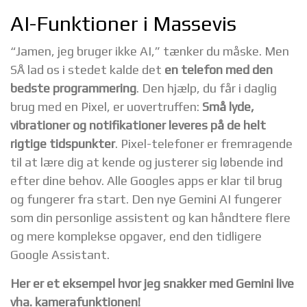
AI-Funktioner i Massevis
“Jamen, jeg bruger ikke AI,” tænker du måske. Men
SÅ lad os i stedet kalde det
en telefon med den
bedste programmering
. Den hjælp, du får i daglig
brug med en Pixel, er uovertruffen:
Små lyde,
vibrationer og notifikationer leveres på de helt
rigtige tidspunkter
. Pixel-telefoner er fremragende
til at lære dig at kende og justerer sig løbende ind
efter dine behov. Alle Googles apps er klar til brug
og fungerer fra start. Den nye Gemini AI fungerer
som din personlige assistent og kan håndtere flere
og mere komplekse opgaver, end den tidligere
Google Assistant.
Her er et eksempel hvor jeg snakker med Gemini live
vha. kamerafunktionen!