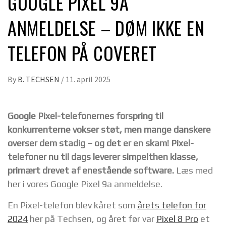
GOOGLE PIXEL 9A
ANMELDELSE – DØM IKKE EN
TELEFON PÅ COVERET
By
B. TECHSEN
/
11. april 2025
Google Pixel-telefonernes forspring til
konkurrenterne vokser støt, men mange danskere
overser dem stadig – og det er en skam! Pixel-
telefoner nu til dags leverer simpelthen klasse,
primært drevet af enestående software.
Læs med
her i vores Google Pixel 9a anmeldelse.
En Pixel-telefon blev kåret som
årets telefon for
2024
her på Techsen, og året før var
Pixel 8 Pro
et