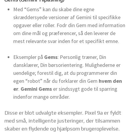
Med “Gems” kan du skabe dine egne
skræddersyede versioner af Gemini til specifikke
opgaver eller roller. Fodr din Gem med information
om dine mål og præferencer, så den leverer de
mest relevante svar inden for et specifikt emne.
Eksempler på
Gems
: Personlig træner, Din
dansklærer, Din børsorientering. Mulighederne er
uendelige; forestil dig, at du programmerer din
egen “robot” når du forklarer din Gem
hvem den
er
.
Gemini Gems
er sindssygt gode til sparring
indenfor mange områder.
Disse er blot udvalgte eksempler. Pixel 9a er fyldt
med små, intelligente justeringer, der tilsammen
skaber en flydende og hjælpsom brugeroplevelse.