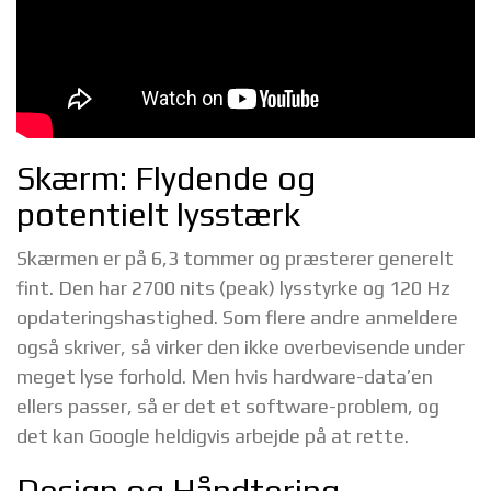
Skærm: Flydende og
potentielt lysstærk
Skærmen er på 6,3 tommer og præsterer generelt
fint. Den har 2700 nits (peak) lysstyrke og 120 Hz
opdateringshastighed. Som flere andre anmeldere
også skriver, så virker den ikke overbevisende under
meget lyse forhold. Men hvis hardware-data’en
ellers passer, så er det et software-problem, og
det kan Google heldigvis arbejde på at rette.
Design og Håndtering