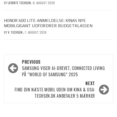
BY
LEVENTE TECHSEN
8. AUGUST 2026
/
HONOR 600 LITE ANMELDELSE: KINAS NYE
MOBILGIGANT UDFORDRER BUDGETKLASSEN
BY
V. TECHSEN
7. AUGUST 2026
/
Post
PREVIOUS
SAMSUNG VISER AI-DREVET, CONNECTED LIVING
navigation
PÅ “WORLD OF SAMSUNG” 2025
NEXT
FIND DIN NÆSTE MOBIL UDEN OM KINA & USA:
TECHSEN.DK ANBEFALER 5 MÆRKER