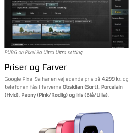
PUBG on Pixel 9a Ultra Ultra setting
Priser og Farver
Google Pixel 9a har en vejledende pris på
4.299 kr.
og
telefonen fås i farverne
Obsidian (Sort),
Porcelain
(Hvid),
Peony (Pink/Rødlig) og Iris (Blå/Lilla).