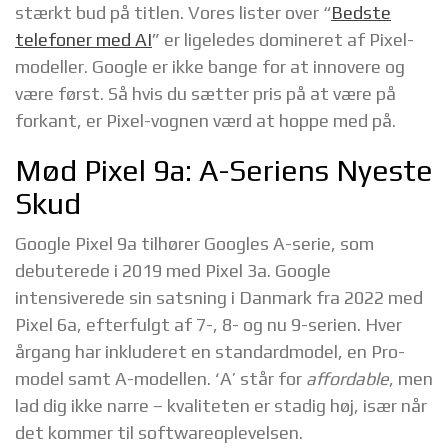
stærkt bud på titlen. Vores lister over “
Bedste
telefoner med AI
” er ligeledes domineret af Pixel-
modeller. Google er ikke bange for at innovere og
være først. Så hvis du sætter pris på at være på
forkant, er Pixel-vognen værd at hoppe med på.
Mød Pixel 9a: A-Seriens Nyeste
Skud
Google Pixel 9a tilhører Googles A-serie, som
debuterede i 2019 med Pixel 3a. Google
intensiverede sin satsning i Danmark fra 2022 med
Pixel 6a, efterfulgt af 7-, 8- og nu 9-serien. Hver
årgang har inkluderet en standardmodel, en Pro-
model samt A-modellen. ‘A’ står for
affordable
, men
lad dig ikke narre – kvaliteten er stadig høj, især når
det kommer til softwareoplevelsen.