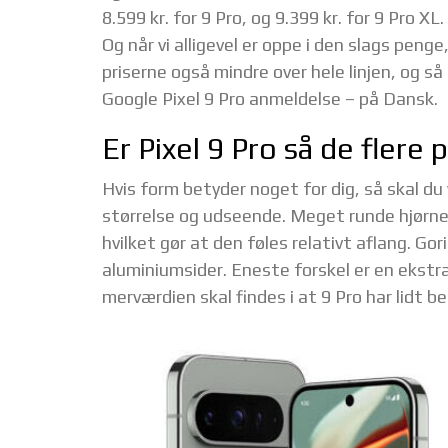
8.599 kr. for 9 Pro, og 9.399 kr. for 9 Pro XL
Og når vi alligevel er oppe i den slags peng
priserne også mindre over hele linjen, og så 
Google Pixel 9 Pro anmeldelse – på Dansk.
Er Pixel 9 Pro så de flere
Hvis form betyder noget for dig, så skal du
størrelse og udseende. Meget runde hjørne
hvilket gør at den føles relativt aflang. Gor
aluminiumsider. Eneste forskel er en ekstra
merværdien skal findes i at 9 Pro har lidt 