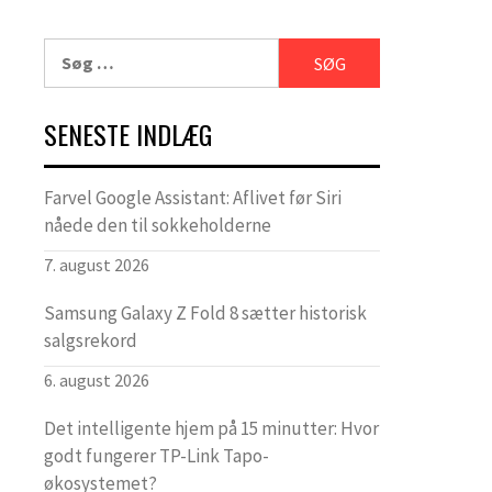
Søg
efter:
SENESTE INDLÆG
Farvel Google Assistant: Aflivet før Siri
nåede den til sokkeholderne
7. august 2026
Samsung Galaxy Z Fold 8 sætter historisk
salgsrekord
6. august 2026
Det intelligente hjem på 15 minutter: Hvor
godt fungerer TP-Link Tapo-
økosystemet?