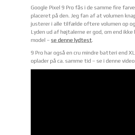
Google Pixel 9 Pro fås i de samme fire farve
placeret på den. Jeg fan af at volumen kna
justerer i alle tilfælde oftere volumen op 
Lyden ud af højtalerne er god, om end ikke 
model –
se denne lydtest
.
9 Pro har også en cru mindre batteri end
oplader på ca. samme tid – se i denne video