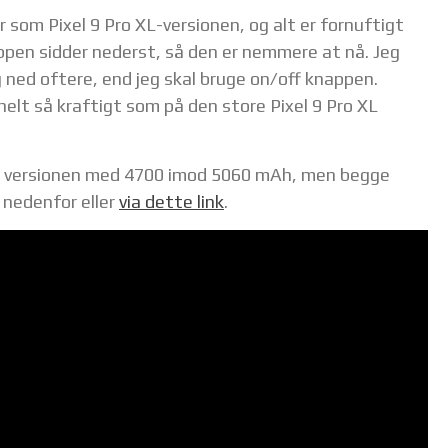
r som Pixel 9 Pro XL-versionen, og alt er fornuftigt
ppen sidder nederst, så den er nemmere at nå. Jeg
og ned oftere, end jeg skal bruge on/off knappen.
helt så kraftigt som på den store Pixel 9 Pro XL
 XL versionen med 4700 imod 5060 mAh, men begge
 nedenfor eller
via dette link
.