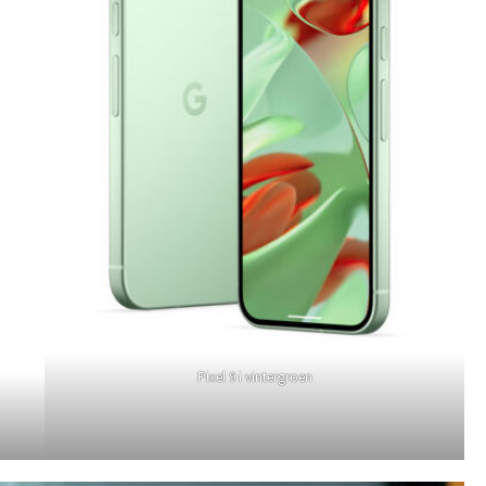
Pixel 9 i vintergroen