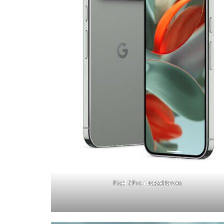
Pixel 9 Pro i Hassel farven