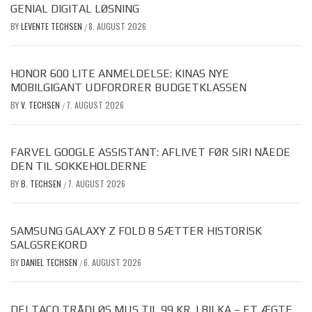
GENIAL DIGITAL LØSNING
BY
LEVENTE TECHSEN
8. AUGUST 2026
/
HONOR 600 LITE ANMELDELSE: KINAS NYE
MOBILGIGANT UDFORDRER BUDGETKLASSEN
BY
V. TECHSEN
7. AUGUST 2026
/
FARVEL GOOGLE ASSISTANT: AFLIVET FØR SIRI NÅEDE
DEN TIL SOKKEHOLDERNE
BY
B. TECHSEN
7. AUGUST 2026
/
SAMSUNG GALAXY Z FOLD 8 SÆTTER HISTORISK
SALGSREKORD
BY
DANIEL TECHSEN
6. AUGUST 2026
/
DELTACO TRÅDLØS MUS TIL 99 KR. I BILKA – ET ÆGTE