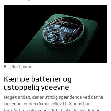
Billede: Xiaomi
Kæmpe batterier og
ustoppelig ydeevne
Noget andet, der er utrolig spændende ved denne
lancering, er den rå muskelkraft, Xiaomi har
formået at pakke ned i det slanke design. Begge