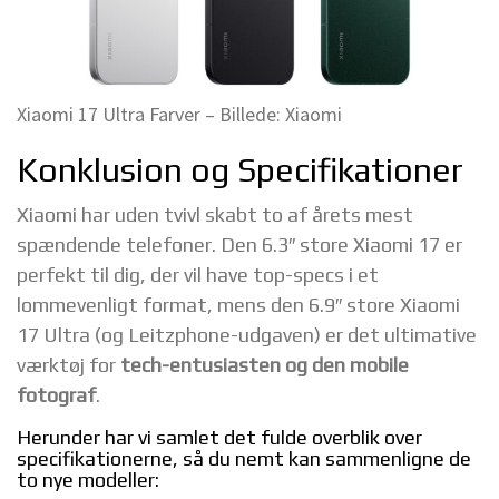
Xiaomi 17 Ultra Farver – Billede: Xiaomi
Konklusion og Specifikationer
Xiaomi har uden tvivl skabt to af årets mest
spændende telefoner. Den 6.3″ store Xiaomi 17 er
perfekt til dig, der vil have top-specs i et
lommevenligt format, mens den 6.9″ store Xiaomi
17 Ultra (og Leitzphone-udgaven) er det ultimative
værktøj for
tech-entusiasten og den mobile
fotograf
.
Herunder har vi samlet det fulde overblik over
specifikationerne, så du nemt kan sammenligne de
to nye modeller: