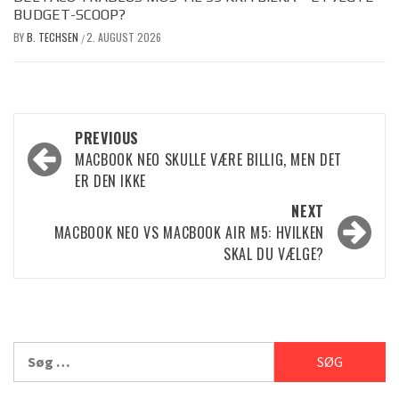
BUDGET-SCOOP?
BY
B. TECHSEN
2. AUGUST 2026
/
Post
PREVIOUS
MACBOOK NEO SKULLE VÆRE BILLIG, MEN DET
navigation
ER DEN IKKE
NEXT
MACBOOK NEO VS MACBOOK AIR M5: HVILKEN
SKAL DU VÆLGE?
Søg
efter: