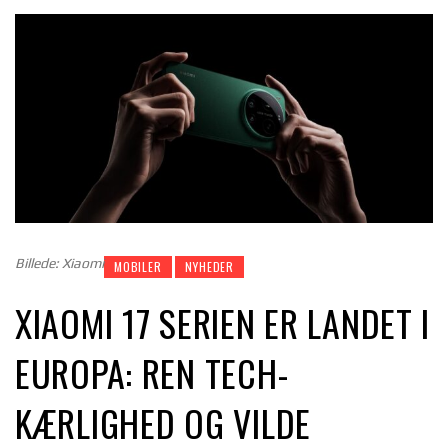
Billede: Xiaomi
MOBILER
NYHEDER
XIAOMI 17 SERIEN ER LANDET I
EUROPA: REN TECH-
KÆRLIGHED OG VILDE