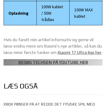
100W kablet
100W MAX
Opladning
/ 50W
kablet
trådløs
Hvis du fandt min artikel informativ og gerne vil
læse endnu mere om Xiaomi’s nye artikler, så kan du
læse mine første tanker om
Xiaomi 17 Ultra lige her
.
BESØG TECHSEN PÅ YOUTUBE HER
LÆS OGSÅ
XBOX PØNSER PÅ AT REDDE DET FYSISKE SPIL MED