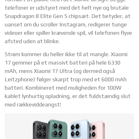
telefoner er udstyret med det helt nye og brutale
Snapdragon 8 Elite Gen 5 chipsæt. Det betyder, at
uanset om du scroller Instagram, redigerer tunge
videoer eller spiller krævende spil, vil telefonen flyve
afsted uden at blinke.
Strøm kommer du heller ikke til at mangle. Xiaomi
17 gemmer på et massivt batteri på hele 6330
mAh, mens Xiaomi 17 Ultra (og dermed også
Leitzphone) følger skarpt trop med et 6000 mAh
batteri. Kombineret med muligheden for 100W
kablet lynhurtig opladning, er det fuldstændig slut
med rækkeviddeangst!