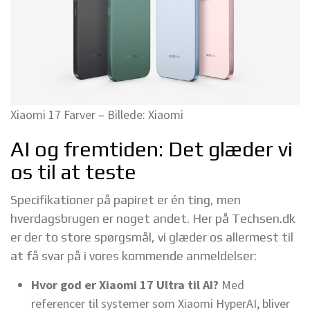
Xiaomi 17 Farver – Billede: Xiaomi
AI og fremtiden: Det glæder vi
os til at teste
Specifikationer på papiret er én ting, men
hverdagsbrugen er noget andet. Her på Techsen.dk
er der to store spørgsmål, vi glæder os allermest til
at få svar på i vores kommende anmeldelser:
Hvor god er Xiaomi 17 Ultra til AI?
Med
referencer til systemer som Xiaomi HyperAI, bliver