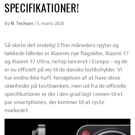
SPECIFIKATIONER!
By
M. Techsen
/
5. marts 2026
Så skete det endelig! Efter måneders rygter og
lækkede billeder er Xiaomis nye flagskibe, Xiaomi 17
og Xiaomi 17 Ultra, netop lanceret i Europa – og de
er nu officielt på vej til de danske butikshylder. Vi
har endnu ikke haft fornøjelsen af at have disse
skønheder på testbænken, men ud fra de officielle
specifikationer er der i den grad lagt i ovnen til et
par smartphones, der kommer til at ryste
markedet.