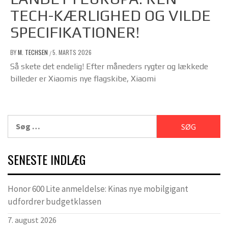
TECH-KÆRLIGHED OG VILDE
SPECIFIKATIONER!
BY
M. TECHSEN
5. MARTS 2026
/
Så skete det endelig! Efter måneders rygter og lækkede
billeder er Xiaomis nye flagskibe, Xiaomi
Søg
efter:
SENESTE INDLÆG
Honor 600 Lite anmeldelse: Kinas nye mobilgigant
udfordrer budgetklassen
7. august 2026