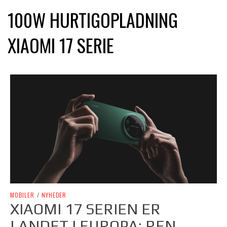
100W HURTIGOPLADNING
XIAOMI 17 SERIE
MOBILER
/
NYHEDER
XIAOMI 17 SERIEN ER
LANDET I EUROPA: REN