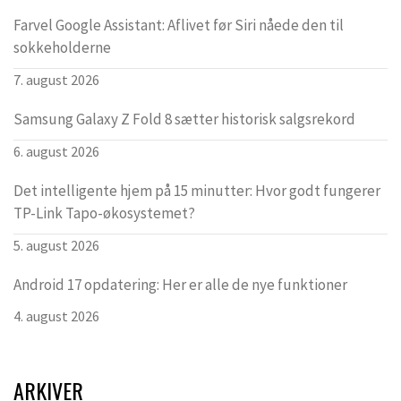
Farvel Google Assistant: Aflivet før Siri nåede den til
sokkeholderne
7. august 2026
Samsung Galaxy Z Fold 8 sætter historisk salgsrekord
6. august 2026
Det intelligente hjem på 15 minutter: Hvor godt fungerer
TP-Link Tapo-økosystemet?
5. august 2026
Android 17 opdatering: Her er alle de nye funktioner
4. august 2026
ARKIVER