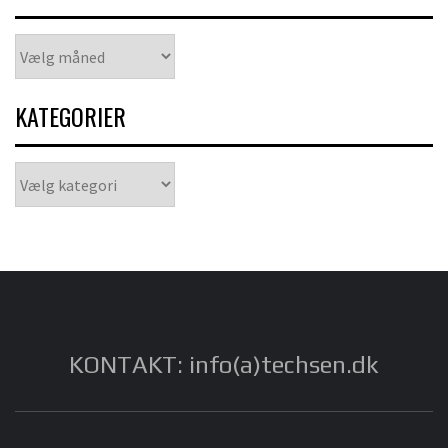
Arkiver
KATEGORIER
Kategorier
KONTAKT: info(a)techsen.dk