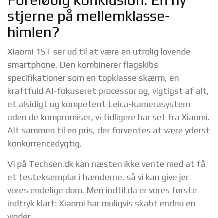
stjerne på mellemklasse-
himlen?
Xiaomi 15T ser ud til at være en utrolig lovende
smartphone. Den kombinerer flagskibs-
specifikationer som en topklasse skærm, en
kraftfuld AI-fokuseret processor og, vigtigst af alt,
et alsidigt og kompetent Leica-kamerasystem
uden de kompromiser, vi tidligere har set fra Xiaomi.
Alt sammen til en pris, der forventes at være yderst
konkurrencedygtig.
Vi på Techsen.dk kan næsten ikke vente med at få
et testeksemplar i hænderne, så vi kan give jer
vores endelige dom. Men indtil da er vores første
indtryk klart: Xiaomi har muligvis skabt endnu en
vinder.