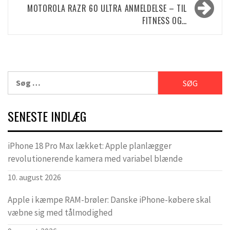
MOTOROLA RAZR 60 ULTRA ANMELDELSE – TIL
FITNESS OG…
Søg
efter:
SENESTE INDLÆG
iPhone 18 Pro Max lækket: Apple planlægger
revolutionerende kamera med variabel blænde
10. august 2026
Apple i kæmpe RAM-brøler: Danske iPhone-købere skal
væbne sig med tålmodighed