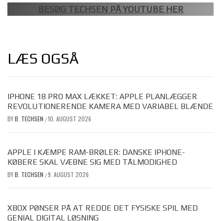
BESØG TECHSEN PÅ YOUTUBE HER
LÆS OGSÅ
IPHONE 18 PRO MAX LÆKKET: APPLE PLANLÆGGER
REVOLUTIONERENDE KAMERA MED VARIABEL BLÆNDE
BY
B. TECHSEN
10. AUGUST 2026
/
APPLE I KÆMPE RAM-BRØLER: DANSKE IPHONE-
KØBERE SKAL VÆBNE SIG MED TÅLMODIGHED
BY
B. TECHSEN
9. AUGUST 2026
/
XBOX PØNSER PÅ AT REDDE DET FYSISKE SPIL MED
GENIAL DIGITAL LØSNING