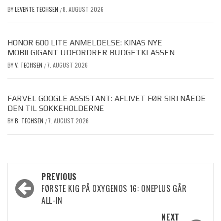
BY
LEVENTE TECHSEN
8. AUGUST 2026
/
HONOR 600 LITE ANMELDELSE: KINAS NYE
MOBILGIGANT UDFORDRER BUDGETKLASSEN
BY
V. TECHSEN
7. AUGUST 2026
/
FARVEL GOOGLE ASSISTANT: AFLIVET FØR SIRI NÅEDE
DEN TIL SOKKEHOLDERNE
BY
B. TECHSEN
7. AUGUST 2026
/
Post
PREVIOUS
FØRSTE KIG PÅ OXYGENOS 16: ONEPLUS GÅR
navigation
ALL-IN
NEXT