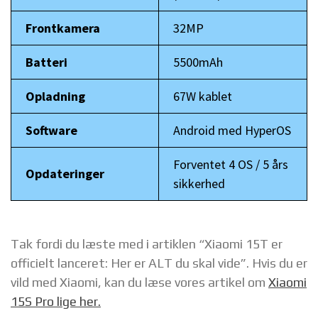
Frontkamera
32MP
Batteri
5500mAh
Opladning
67W kablet
Software
Android med HyperOS
Forventet 4 OS / 5 års
Opdateringer
sikkerhed
Tak fordi du læste med i artiklen “Xiaomi 15T er
officielt lanceret: Her er ALT du skal vide”. Hvis du er
vild med Xiaomi, kan du læse vores artikel om
Xiaomi
15S Pro lige her.