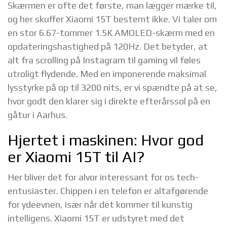
Skærmen er ofte det første, man lægger mærke til,
og her skuffer Xiaomi 15T bestemt ikke. Vi taler om
en stor 6.67-tommer 1.5K AMOLED-skærm med en
opdateringshastighed på 120Hz. Det betyder, at
alt fra scrolling på Instagram til gaming vil føles
utroligt flydende. Med en imponerende maksimal
lysstyrke på op til 3200 nits, er vi spændte på at se,
hvor godt den klarer sig i direkte efterårssol på en
gåtur i Aarhus.
Hjertet i maskinen: Hvor god
er Xiaomi 15T til AI?
Her bliver det for alvor interessant for os tech-
entusiaster. Chippen i en telefon er altafgørende
for ydeevnen, især når det kommer til kunstig
intelligens. Xiaomi 15T er udstyret med det