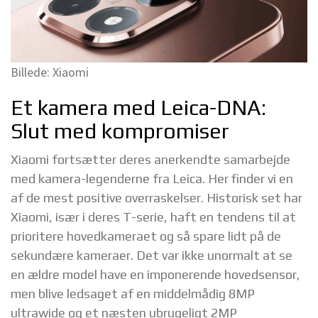
Billede: Xiaomi
Et kamera med Leica-DNA:
Slut med kompromiser
Xiaomi fortsætter deres anerkendte samarbejde
med kamera-legenderne fra Leica. Her finder vi en
af de mest positive overraskelser. Historisk set har
Xiaomi, især i deres T-serie, haft en tendens til at
prioritere hovedkameraet og så spare lidt på de
sekundære kameraer. Det var ikke unormalt at se
en ældre model have en imponerende hovedsensor,
men blive ledsaget af en middelmådig 8MP
ultrawide og et næsten ubrugeligt 2MP