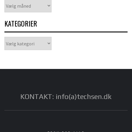
Arkiver
KATEGORIER
Kategorier
KONTAKT: info(a)techsen.dk