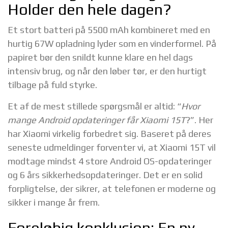
Holder den hele dagen?
Et stort batteri på 5500 mAh kombineret med en
hurtig 67W opladning lyder som en vinderformel. På
papiret bør den snildt kunne klare en hel dags
intensiv brug, og når den løber tør, er den hurtigt
tilbage på fuld styrke.
Et af de mest stillede spørgsmål er altid: “
Hvor
mange Android opdateringer får Xiaomi 15T
?”. Her
har Xiaomi virkelig forbedret sig. Baseret på deres
seneste udmeldinger forventer vi, at Xiaomi 15T vil
modtage mindst 4 store Android OS-opdateringer
og 6 års sikkerhedsopdateringer. Det er en solid
forpligtelse, der sikrer, at telefonen er moderne og
sikker i mange år frem.
Foreløbig konklusion: En ny