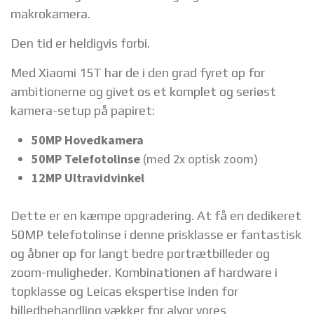
makrokamera.
Den tid er heldigvis forbi.
Med Xiaomi 15T har de i den grad fyret op for
ambitionerne og givet os et komplet og seriøst
kamera-setup på papiret:
50MP Hovedkamera
50MP Telefotolinse
(med 2x optisk zoom)
12MP Ultravidvinkel
Dette er en kæmpe opgradering. At få en dedikeret
50MP telefotolinse i denne prisklasse er fantastisk
og åbner op for langt bedre portrætbilleder og
zoom-muligheder. Kombinationen af hardware i
topklasse og Leicas ekspertise inden for
billedbehandling vækker for alvor vores