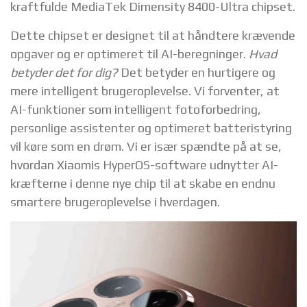
kraftfulde MediaTek Dimensity 8400-Ultra chipset.
Dette chipset er designet til at håndtere krævende
opgaver og er optimeret til AI-beregninger.
Hvad
betyder det for dig?
Det betyder en hurtigere og
mere intelligent brugeroplevelse. Vi forventer, at
AI-funktioner som intelligent fotoforbedring,
personlige assistenter og optimeret batteristyring
vil køre som en drøm. Vi er især spændte på at se,
hvordan Xiaomis HyperOS-software udnytter AI-
kræfterne i denne nye chip til at skabe en endnu
smartere brugeroplevelse i hverdagen.