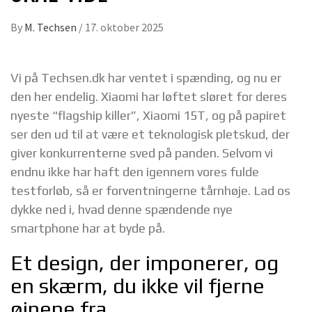
By
M. Techsen
/
17. oktober 2025
Vi på Techsen.dk har ventet i spænding, og nu er
den her endelig. Xiaomi har løftet sløret for deres
nyeste “flagship killer”, Xiaomi 15T, og på papiret
ser den ud til at være et teknologisk pletskud, der
giver konkurrenterne sved på panden. Selvom vi
endnu ikke har haft den igennem vores fulde
testforløb, så er forventningerne tårnhøje. Lad os
dykke ned i, hvad denne spændende nye
smartphone har at byde på.
Et design, der imponerer, og
en skærm, du ikke vil fjerne
øjnene fra