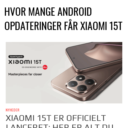
HVOR MANGE ANDROID
OPDATERINGER FÅR XIAOMI 15T
NYHEDER
XIAOMI 15T ER OFFICIELT
LANCERET: HER ER ALT DU