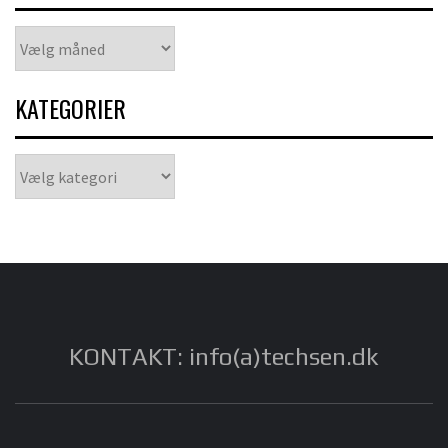
Arkiver
KATEGORIER
Kategorier
KONTAKT: info(a)techsen.dk