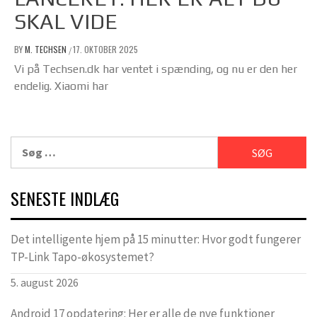
SKAL VIDE
BY
M. TECHSEN
17. OKTOBER 2025
/
Vi på Techsen.dk har ventet i spænding, og nu er den her
endelig. Xiaomi har
Søg
efter:
SENESTE INDLÆG
Det intelligente hjem på 15 minutter: Hvor godt fungerer
TP-Link Tapo-økosystemet?
5. august 2026
Android 17 opdatering: Her er alle de nye funktioner