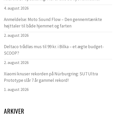
4. august 2026
Anmeldelse: Moto Sound Flow – Den gennemtænkte
højttaler til både hjemmet og farten
2. august 2026
Deltaco trådløs mus til 99 kr. i Bilka – et ægte budget-
SCOOP?
2. august 2026
Xiaomi knuser rekorden på Nürburgring: SU7 Ultra
Prototype slår 7 år gammel rekord!
1. august 2026
ARKIVER